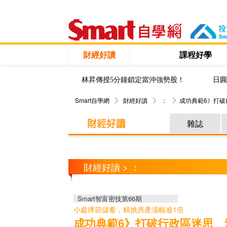
財經好讀
課程好學
林昇傳授5分鐘鎖定當沖強勢股！
日圓
Smart自學網
財經好讀
：
成功典範6》打
雜誌
財經好讀 > ：
Smart智富密技第66期
小處撙節儲蓄，精挑房產漲幅逾1倍
成功典範6》打破行政區迷思 