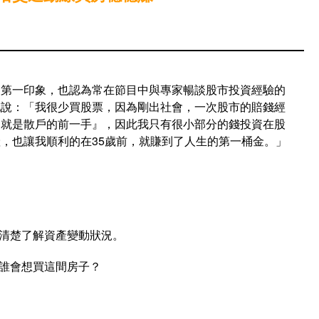
的第一印象，也認為常在節目中與專家暢談股市投資經驗的
她說：「我很少買股票，因為剛出社會，一次股市的賠錢經
過就是散戶的前一手』，因此我只有很小部分的錢投資在股
，也讓我順利的在35歲前，就賺到了人生的第一桶金。」
能清楚了解資產變動狀況。
來誰會想買這間房子？