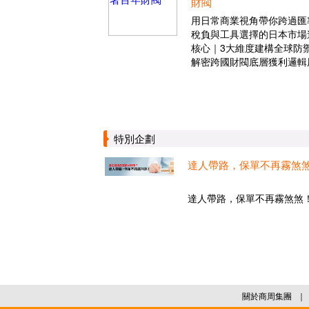
財閥
用日常商業視角帶你跨過匯
稅負與工具選擇的日本市場
核心｜3大維度建構全球防
解密跨國財閥底層獲利邏輯
特別企劃
達人帶路，保單不再霧煞
達人帶路，保單不再霧煞煞！.
關於商周集團
｜