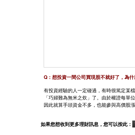
Q：想投資一間公司買現股不就好了，為什
有投資經驗的人一定碰過，有時很篤定某
「巧婦難為無米之炊」了。由於權證每單位價格
因此就算手頭資金不多，也能參與高價股漲
如果您想收到更多理財訊息，您可以按此：