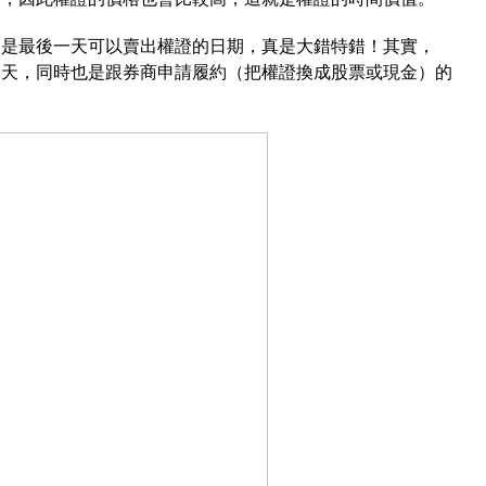
日是最後一天可以賣出權證的日期，真是大錯特錯！其實，
一天，同時也是跟券商申請履約（把權證換成股票或現金）的