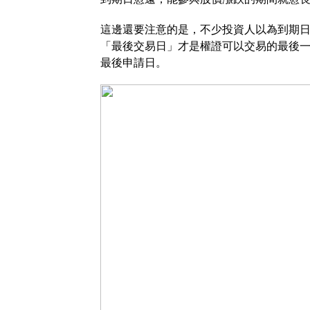
這邊還要注意的是，不少投資人以為到期
「最後交易日」才是權證可以交易的最後
最後申請日。