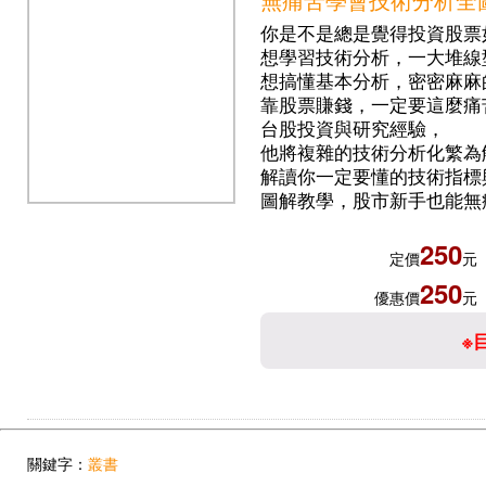
你是不是總是覺得投資股票
想學習技術分析，一大堆線
想搞懂基本分析，密密麻麻
靠股票賺錢，一定要這麼痛
台股投資與研究經驗，
他將複雜的技術分析化繁為
解讀你一定要懂的技術指標
圖解教學，股市新手也能無
250
定價
元
250
優惠價
元
※
關鍵字：
叢書