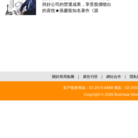
與好公司的營運成果，享受股價噴出
的喜悅★孫慶龍知名著作《源
關於商周集團
｜
廣告刊登
｜
網站合作
｜
隱私
客戶服務專線：02-2510-8888 傳真：02-2503
Copyright © 2026 Business Weekl