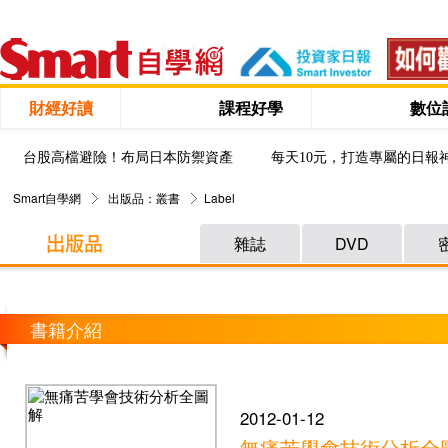
財經好讀
課程好學
數位
台股高檔避險！布局日本防禦資產
每天10元，打造專屬的日報
Smart自學網
出版品：叢書
Label
雜誌
DVD
書籍介紹
2012-01-12
無痛苦學會技術分析全