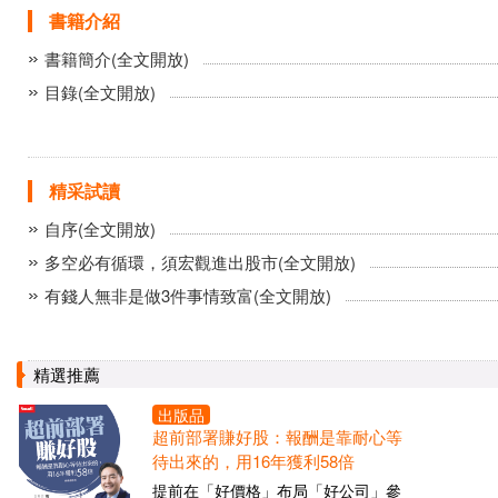
書籍介紹
書籍簡介(全文開放)
目錄(全文開放)
精采試讀
自序(全文開放)
多空必有循環，須宏觀進出股市(全文開放)
有錢人無非是做3件事情致富(全文開放)
精選推薦
出版品
超前部署賺好股：報酬是靠耐心等
待出來的，用16年獲利58倍
提前在「好價格」布局「好公司」參