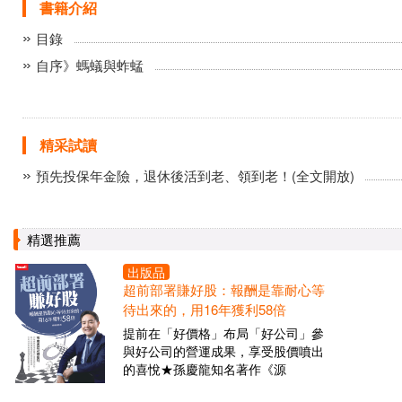
書籍介紹
目錄
自序》螞蟻與蚱蜢
精采試讀
預先投保年金險，退休後活到老、領到老！(全文開放)
精選推薦
出版品
超前部署賺好股：報酬是靠耐心等
待出來的，用16年獲利58倍
提前在「好價格」布局「好公司」參
與好公司的營運成果，享受股價噴出
的喜悅★孫慶龍知名著作《源