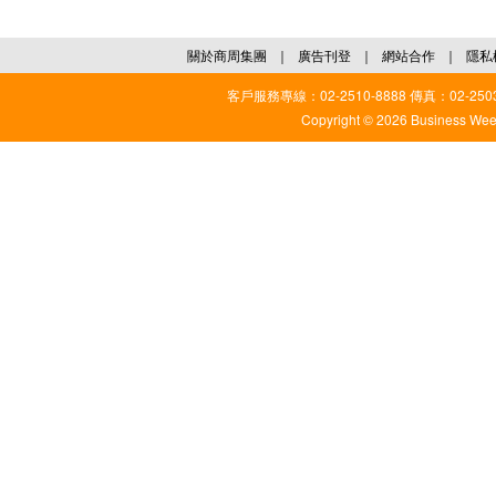
關於商周集團
｜
廣告刊登
｜
網站合作
｜
隱私
客戶服務專線：02-2510-8888 傳真：02-2503
Copyright © 2026 Business Weekl