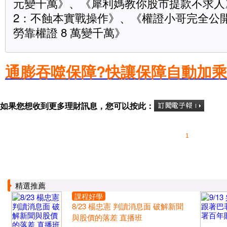
元變千萬》、《犀利媽教你股市提款不求人
2：不蝕本實戰操作》、《權證小哥完全公
勞靠權證 8 萬變千萬》
通膨吞噬保障?
快讓保障自動加乘
如果您想收到更多理財訊息，您可以按此：
1
精選推薦
課程好學
8/23 楊忠憲 判讀消息面 破解新聞
與股價的落差 直播班