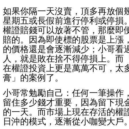
如果你隔一天沒賣，頂多再放個
星期五或長假前進行停利或停損
權證賠錢可以放著不管，那麼即
賠的。因為即使標的股票是上漲
的價格還是會逐漸減少；小哥看
人，就是敗在捨不得停損上。而
在權證投資上更是萬萬不可，太
膏」的案例了。
小哥常勉勵自己：任何一筆操作
留住多少錢才重要，因為留下現
的一天。而市場上現在存活的權
日沖的模式，逐漸從小咖變大戶