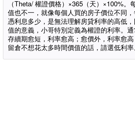
（Theta/ 權證價格）×365（天）×100%
值也不一，就像每個人買的房子價位不同，
憑利息多少，是無法理解房貸利率的高低，因
值的意義，小哥特別定義為權證的利率。通
存續期愈短，利率愈高；愈價外，利率愈高
留倉不想花太多時間價值的話，請選低利率