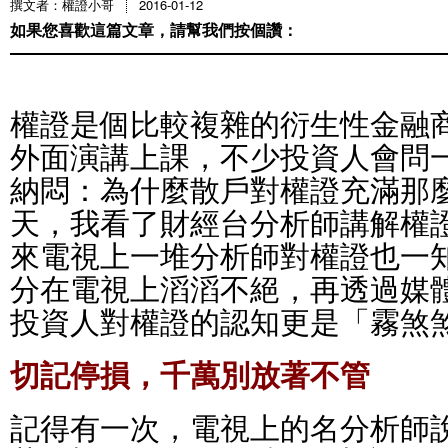
撰文者：權證小哥
2016-01-12
如果您喜歡這篇文章，請幫我們按個讚：
權證是個比較複雜的衍生性金融
外面演講上課，不少投資人會問
納悶：為什麼散戶對權證充滿那
天，我看了財經台分析師講解權
來電視上一堆分析師對權證也一
分在電視上滔滔不絕，再透過媒
投資人對權證的認知更是「霧煞
切記停損，千萬別放著不管
記得有一次，電視上的名分析師