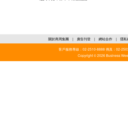
關於商周集團
｜
廣告刊登
｜
網站合作
｜
隱私
客戶服務專線：02-2510-8888 傳真：02-2503
Copyright © 2026 Business Weekl