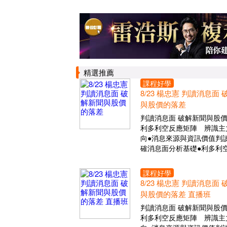
精選推薦
課程好學
8/23 楊忠憲 判讀消息面
與股價的落差
判讀消息面 破解新聞與股
利多利空反應矩陣 辨識主
向●消息來源與資訊價值判讀
確消息面分析基礎●利多利
課程好學
8/23 楊忠憲 判讀消息面
與股價的落差 直播班
判讀消息面 破解新聞與股
利多利空反應矩陣 辨識主