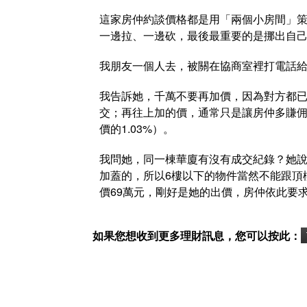
這家房仲約談價格都是用「兩個小房間」
一邊拉、一邊砍，最後最重要的是挪出自
我朋友一個人去，被關在協商室裡打電話
我告訴她，千萬不要再加價，因為對方都
交；再往上加的價，通常只是讓房仲多賺佣
價的1.03%）。
我問她，同一棟華廈有沒有成交紀錄？她說
加蓋的，所以6樓以下的物件當然不能跟頂
價69萬元，剛好是她的出價，房仲依此要
如果您想收到更多理財訊息，您可以按此：