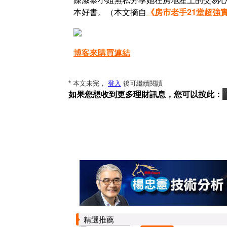
本好書。（本文摘自
《房市老手21堂超強
博客來購買連結
* 本文未完，
登入
後可繼續閱讀
如果您想收到更多理財訊息，您可以按此：
精選推薦