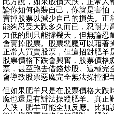
比方說，如果股價大跌，正常人
論你如何偽裝自己，你就是害怕
賣掉股票以減少自己的損失。正
能夠忍受大跌多久而已，忍耐力
力低的則只能撐幾天，但無論忍
會賣掉股票。股票惡魔可以藉著
正常人買賣股票，但這招對肥羊
股票價格下跌會興奮，股票價格
票，甚至跑去借錢炒股。這種完
會導致股票惡魔完全無法操控肥
但如果肥羊只是在股票價格大跌
魔也還是有辦法操縱肥羊。真正
大跌，肥羊可能全無反應。比如說