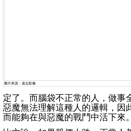
圖片來源：達志影像
定了。而腦袋不正常的人，做事
惡魔無法理解這種人的邏輯，因
而能夠在與惡魔的戰鬥中活下來