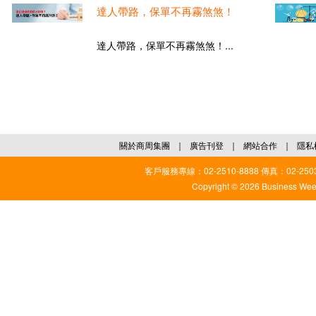
達人帶路，保單不再霧煞煞！
達人帶路，保單不再霧煞煞！...
關於商周集團
｜
廣告刊登
｜
網站合作
｜
隱私
客戶服務專線：02-2510-8888 傳真：02-2503
Copyright © 2026 Business Weekl