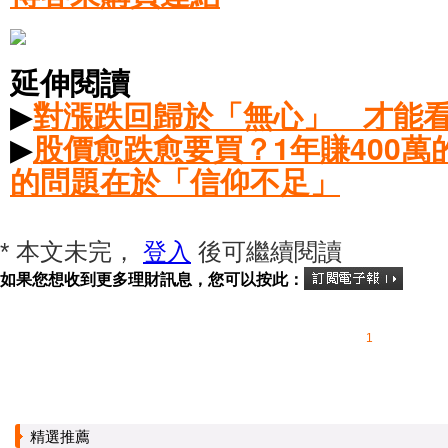
延伸閱讀
▶
對漲跌回歸於「無心」 才能
▶
股價愈跌愈要買？1年賺400
的問題在於「信仰不足」
* 本文未完，
登入
後可繼續閱讀
如果您想收到更多理財訊息，您可以按此：
1
精選推薦