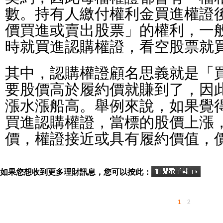
數。持有人繳付權利金買進權證
價買進或賣出股票」的權利，一
時就買進認購權證，看空股票就
其中，認購權證顧名思義就是「
要股價高於履約價就賺到了，因
漲水漲船高。舉例來說，如果覺
買進認購權證，當標的股價上漲
價，權證接近或具有履約價值，
如果您想收到更多理財訊息，您可以按此：
1
2