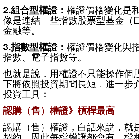
2.組合型權證：
權證價格變化是
像是連結一些指數股票型基金（E
金融等。
3.指數型權證：
權證價格變化與
指數、電子指數等。
也就是說，用權證不只能操作個
下將依照投資期間長短，進一步
投資工具：
認購（售）權證》槓桿最高
認購（售）權證，白話來說，就
契約，因此每檔權證都會有一檔