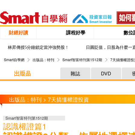
財經好讀
課程好學
數位
林昇傳授5分鐘鎖定當沖強勢股！
日圓貶值，日股為什麼一
Smart自學網
出版品：特刊
Smart智富特刊第1512期
7天搞懂權證投
雜誌
DVD
出版品：特刊 > 7天搞懂權證投資
Smart智富特刊第1512期
認識權證篇1