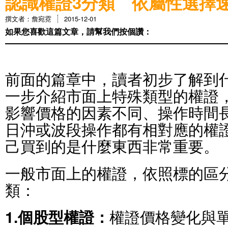
認識權證3分類 依屬性選擇
撰文者：詹宛霓
2015-12-01
如果您喜歡這篇文章，請幫我們按個讚：
前面的篇章中，讀者初步了解到
一步介紹市面上特殊類型的權證
影響價格的因素不同、操作時間
日沖或波段操作都有相對應的權
己買到的是什麼東西非常重要。
一般市面上的權證，依照標的區
類：
1.個股型權證：
權證價格變化與