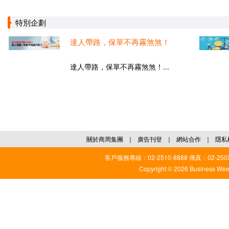
特別企劃
達人帶路，保單不再霧煞煞！
達人帶路，保單不再霧煞煞！...
關於商周集團
｜
廣告刊登
｜
網站合作
｜
隱私
客戶服務專線：02-2510-8888 傳真：02-2503
Copyright © 2026 Business Weekl