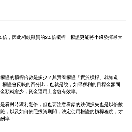
5倍，因此相較融資的2.5倍槓桿，權證更能將小錢發揮最大
道權證的槓桿倍數是多少？其實看權證「實質槓桿」就知道
，權證會反映的百分比，也就是說，如果獲利的目標金額固
的金額就愈少，資金運用上會愈有效率。
處是看對時獲利翻倍，但也要注意看錯的跌價損失也是以倍數
風險，以及如何依照投資期間，決定使用權證的槓桿程度，才
報酬率！