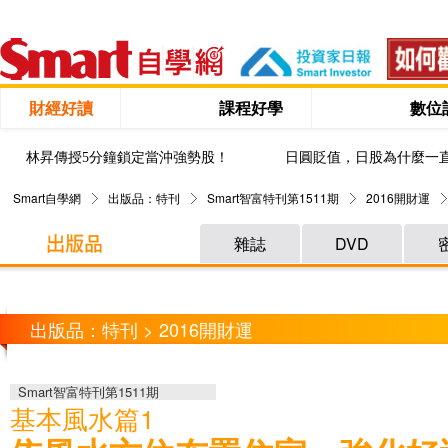
財經好讀
課程好學
數位
林昇傳授5分鐘鎖定當沖強勢股！
日圓貶值，日股為什麼一
Smart自學網
出版品：特刊
Smart智富特刊第1511期
2016開財運
雜誌
DVD
出版品：特刊 > 2016開財運
Smart智富特刊第1511期
基本風水篇1