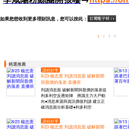
如果您想收到更多理財訊息，您可以按此：
1
2
3
4
精選推薦
課程好學
8/23 楊忠憲 判讀消息面 破解新聞
與股價的落差 直播班
判讀消息面 破解新聞與股價的落差從
利多利空反應矩陣 辨識主力大戶動
向●消息來源與資訊價值判讀 建立正
確消息面分析基礎●利多利空
課程好學
8/23 楊忠憲 判讀消息面 破解新聞