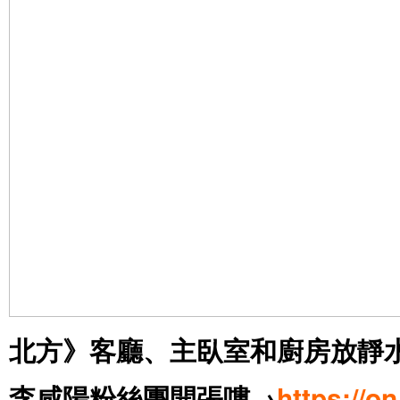
北方》客廳、主臥室和廚房放靜
李咸陽粉絲團開張嘍
→
https://o