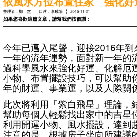
依風水方位布置住家 強化好
整理者：鄭 杰 口述：李咸陽
2015-11-21
如果您喜歡這篇文章，請幫我們按個讚：
今年已邁入尾聲，迎接2016年
一年的流年運勢，面對新一年的
過科學風水來強化好運、化解厄
小物、布置擺設技巧，可以幫助
年的財運、事業運，以及人際關
此次將利用「紫白飛星」理論，
幫助每個人輕鬆找出家中的吉星
利用開運小物、風水擺設，達到
注意的是，根據房子坐向所建議