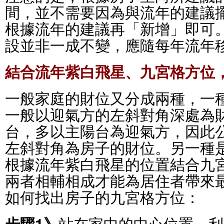
間，並不需要因為與流年的建議
根據流年的建議再「新增」即可
設並非一成不變，應隨每年流年
結合流年紫白飛星、九宮格方位
一般家庭的財位又分成兩種，一
一般以迎氣方的左斜對角深處為
台，多以主陽台為迎氣方，因此
左斜對角為房子的財位。另一種
根據流年紫白飛星的位置結合九
兩者相輔相成才能為居住者帶來
如何找出房子的九宮格方位：
步驟1》
站在家中的中心位置，利