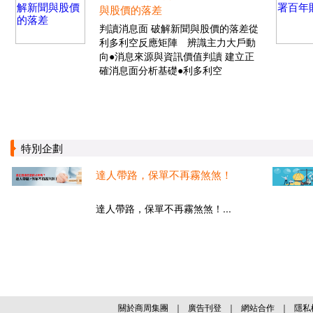
與股價的落差
判讀消息面 破解新聞與股價的落差從
利多利空反應矩陣 辨識主力大戶動
向●消息來源與資訊價值判讀 建立正
確消息面分析基礎●利多利空
特別企劃
達人帶路，保單不再霧煞煞！
達人帶路，保單不再霧煞煞！...
關於商周集團
｜
廣告刊登
｜
網站合作
｜
隱私