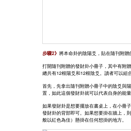
步驟2》
將本命卦的陰陽爻，貼在隨刊附贈
打開隨刊附贈的發財卦小冊子，其中有附贈
總共有12根陽爻和12根陰爻。讀者可以
首先，先拿出隨刊附贈小冊子中的陰爻與
置，如此這個發財卦就可以代表自身的能
如果發財卦是想要擺放在書桌上，在小冊
發財卦的背部即可。如果想要掛在牆上，
般以紅色為佳）懸掛在任何想掛的地方。