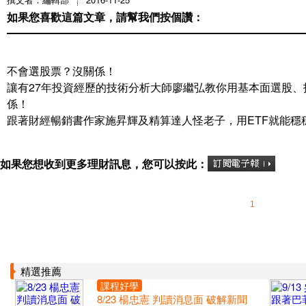
如果您喜歡這篇文章，請幫我們按個讚：
不會選股票？沒關係！
讓有27年投資經歷的技術分析大師廖繼弘教你用基本面選股
係！
跟著財經暢銷書作家施昇輝及精算達人怪老子，用ETF就能穩
如果您想收到更多理財訊息，您可以按此：
1
精選推薦
課程好學
8/23 楊忠憲 判讀消息面 破解新聞