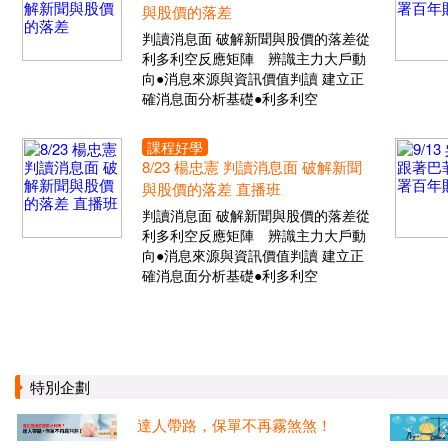
與股價的落差
判讀消息面 破解新聞與股價的落差從
利多利空反應矩陣 辨識主力大戶動
向●消息來源與資訊價值判讀 建立正
確消息面分析基礎●利多利空
課程好學
8/23 楊忠憲 判讀消息面 破解新聞
與股價的落差 直播班
判讀消息面 破解新聞與股價的落差從
利多利空反應矩陣 辨識主力大戶動
向●消息來源與資訊價值判讀 建立正
確消息面分析基礎●利多利空
特別企劃
達人帶路，保單不再霧煞煞！