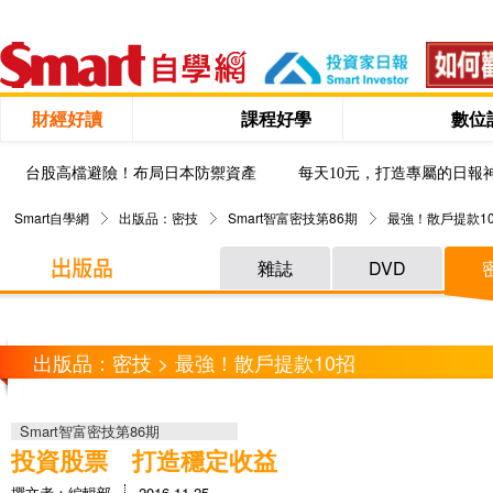
財經好讀
課程好學
數位
台股高檔避險！布局日本防禦資產
每天10元，打造專屬的日報
Smart自學網
出版品：密技
Smart智富密技第86期
最強！散戶提款1
雜誌
DVD
出版品：密技 > 最強！散戶提款10招
Smart智富密技第86期
投資股票 打造穩定收益
撰文者：編輯部
2016-11-25