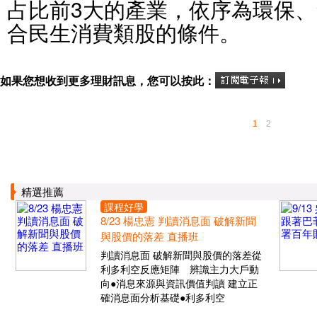
占比前3大的產業，依序為環保
合民生消費類股的條件。
如果您想收到更多理財訊息，您可以按此：
1
2
精選推薦
課程好學
8/23 楊忠憲 判讀消息面 破解新聞
與股價的落差 直播班
判讀消息面 破解新聞與股價的落差從
利多利空反應矩陣 辨識主力大戶動
向●消息來源與資訊價值判讀 建立正
確消息面分析基礎●利多利空