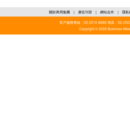
關於商周集團
｜
廣告刊登
｜
網站合作
｜
隱私
客戶服務專線：02-2510-8888 傳真：02-2503
Copyright © 2026 Business Weekl