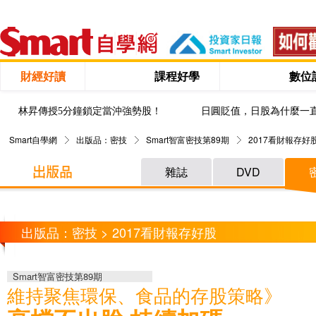
財經好讀
課程好學
數位
林昇傳授5分鐘鎖定當沖強勢股！
日圓貶值，日股為什麼一
Smart自學網
出版品：密技
Smart智富密技第89期
2017看財報存好
雜誌
DVD
出版品：密技 > 2017看財報存好股
Smart智富密技第89期
維持聚焦環保、食品的存股策略》