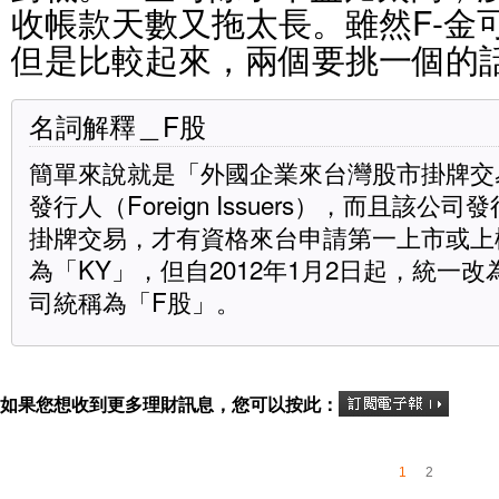
收帳款天數又拖太長。雖然F-金
但是比較起來，兩個要挑一個的
名詞解釋＿F股
簡單來說就是「外國企業來台灣股市掛牌交
發行人（Foreign Issuers），而且該
掛牌交易，才有資格來台申請第一上市或上
為「KY」，但自2012年1月2日起，統一
司統稱為「F股」。
如果您想收到更多理財訊息，您可以按此：
1
2