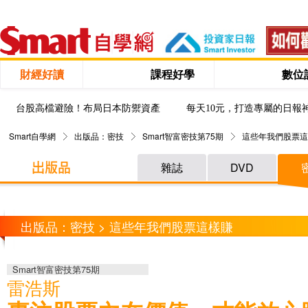
財經好讀
課程好學
數位
台股高檔避險！布局日本防禦資產
每天10元，打造專屬的日報
Smart自學網
出版品：密技
Smart智富密技第75期
這些年我們股票這
雜誌
DVD
出版品：密技 > 這些年我們股票這樣賺
Smart智富密技第75期
雷浩斯