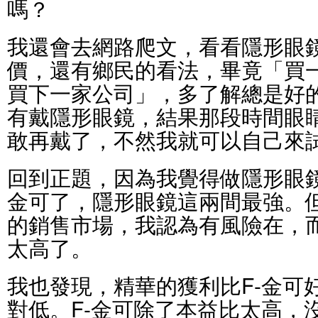
嗎？
我還會去網路爬文，看看隱形眼
價，還有鄉民的看法，畢竟「買
買下一家公司」，多了解總是好
有戴隱形眼鏡，結果那段時間眼
敢再戴了，不然我就可以自己來
回到正題，因為我覺得做隱形眼鏡
金可了，隱形眼鏡這兩間最強。但
的銷售市場，我認為有風險在，
太高了。
我也發現，精華的獲利比F-金可
對低。F-金可除了本益比太高，