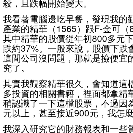
殺，且跌幅開始變大。
我看著電腦邊吃早餐，發現我的
產業的精華（1565）跟F-金可（
其中精華的股價從年初800多元下
跌約37%。一般來說，股價下跌
這間公司沒問題，那就是撿便宜
究了。
其實我觀察精華很久，會知道這
多投資的相關書籍，裡面都拿精
稍認識了一下這檔股票，不過因為
元以上，甚至接近900元，我怎
我深入研究它的財務報表和一些