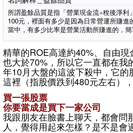
所謂盈餘品質是指「營業現金流÷稅後淨利
100元，裡面有多少是因為日常營運所賺進
當中，有多少比率是營業活動所賺進的，簡
精華的ROE高達約40%、自由
也大於70%，所以它一直都在我的
年10月大盤的這波下殺中，它的
這裡（指股價跌到480元左右）
買一張股票
你要當成是買下一家公司
我跟朋友在臉書上聊天，都會問
人，覺得用起來怎樣？是不是會