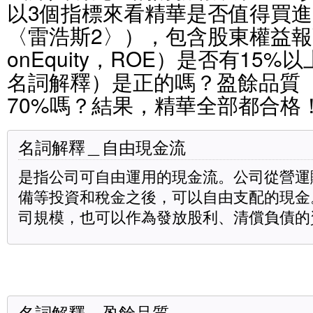
以3個指標來看精華是否值得買
〈雷浩斯2〉），包含股東權益報酬率
onEquity，ROE）是否有15
名詞解釋）是正的嗎？盈餘品質
70%嗎？結果，精華全部都合格
名詞解釋＿自由現金流
是指公司可自由運用的現金流。公司從營運
備等投資和稅金之後，可以自由支配的現金
司規模，也可以作為發放股利、清償負債的
名詞解釋＿盈餘品質