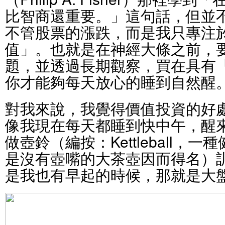
比智商還重要。」這句話，但並
不管股票的漲跌，而是我只專注
值」。也就是在神經大條之前，
題，並透過長期觀察，買在具有
你才能夠每天放心的睡到自然醒
對我來說，我覺得價值投資的好
像我現在每天都睡到快中午，醒
做壺鈴（編按：Kettleball，
是沒有壺嘴的大茶壺因而得名）
是我也有早起的時候，那就是大