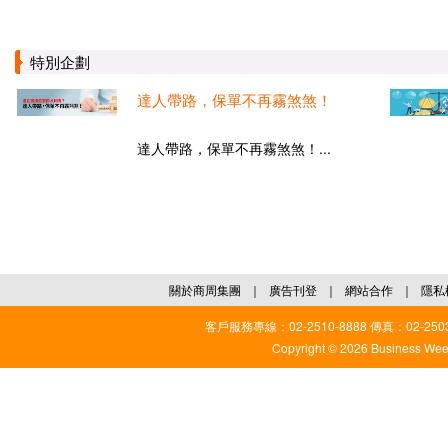
特別企劃
達人帶路，保單不再霧煞煞！
達人帶路，保單不再霧煞煞！...
關於商周集團
｜
廣告刊登
｜
網站合作
｜
隱私
客戶服務專線：02-2510-8888 傳真：02-2503
Copyright © 2026 Business Weekl