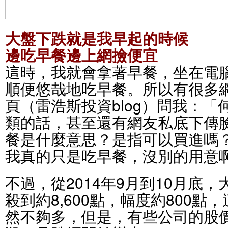
大盤下跌就是我早起的時候
邊吃早餐邊上網撿便宜
這時，我就會拿著早餐，坐在電
順便悠哉地吃早餐。所以有很多
頁（雷浩斯投資blog）問我：
類的話，甚至還有網友私底下傳
餐是什麼意思？是指可以買進嗎
我真的只是吃早餐，沒別的用意
不過，從2014年9月到10月底，大
殺到約8,600點，幅度約800
然不夠多，但是，有些公司的股