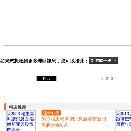
如果您想收到更多理財訊息，您可以按此：
Prev
1
2
3
4
精選推薦
課程好學
8/23 楊忠憲 判讀消息面 破解新聞
與股價的落差