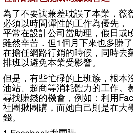
為了不要讓兼差耽誤了本業，薇
必須以時間彈性的工作為優先，
平常在設計公司當助理，假日或
雖然辛苦，但1個月下來也多賺了
在擔任網路行銷的時候，同時去
排班以避免本業受影響。
但是，有些忙碌的上班族，根本
油站、超商等消耗體力的工作。
尋找賺錢的機會，例如：利用Fac
社團揪團購，而她自己則是在大
錢。
1.Facebook揪團購