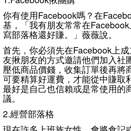
你有使用Facebook嗎？在Face
基，「我有朋友常常在Facebo
寫部落格還好賺。」薇薇說。
首先，你必須先在Facebook
友揪朋友的方式邀請他們加入社
壓低商品價錢，收集訂單後再將
可要精算好運費，才能從中賺取
最好是自己也信賴或是常使用的
議。
2.經營部落格
現在許多上班族女性，會將食記