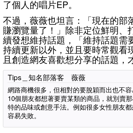
了個人的唱片EP。
不過，薇薇也坦言：「現在的部
賺瀏覽量了！」除非定位鮮明、
續發想維持話題，「維持話題需
持續更新以外，並且要時常觀看
且創造網友喜歡想分享的話題，
Tips＿知名部落客 薇薇
網路商機很多，但相對的要脫穎而出也不容
10個朋友都想著要賣某類的商品，就別賣
特的品味或創意手法。例如很多女性朋友都
容易失敗。