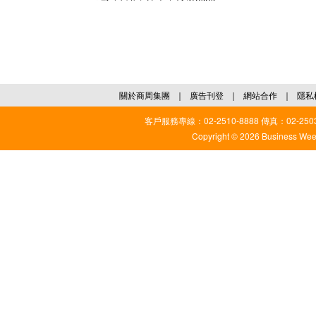
關於商周集團
｜
廣告刊登
｜
網站合作
｜
隱私
客戶服務專線：02-2510-8888 傳真：02-2503
Copyright © 2026 Business Weekl