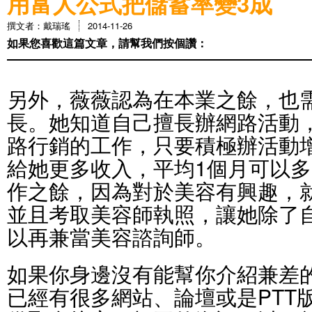
用富人公式把儲蓄率變3成
撰文者：戴瑞瑤
2014-11-26
如果您喜歡這篇文章，請幫我們按個讚：
另外，薇薇認為在本業之餘，也
長。她知道自己擅長辦網路活動
路行銷的工作，只要積極辦活動
給她更多收入，平均1個月可以多2
作之餘，因為對於美容有興趣，
並且考取美容師執照，讓她除了
以再兼當美容諮詢師。
如果你身邊沒有能幫你介紹兼差
已經有很多網站、論壇或是PTT