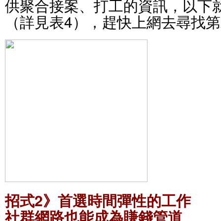
供聚合接案、打工的資訊，以下
（詳見表4），趕快上網去尋找
招式2》首選時間彈性的工作
社群網路也能成為賺錢管道