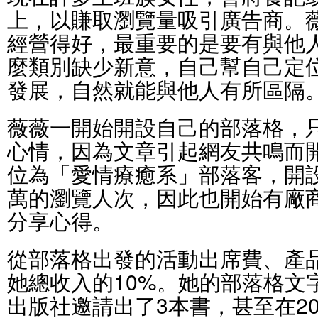
上，以賺取瀏覽量吸引廣告商。
經營得好，最重要的是要有與他
麼類別缺少新意，自己幫自己定
發展，自然就能與他人有所區隔
薇薇一開始開設自己的部落格，
心情，因為文章引起網友共鳴而
位為「愛情療癒系」部落客，開設前
萬的瀏覽人次，因此也開始有廠
分享心得。
從部落格出發的活動出席費、產
她總收入的10%。她的部落格文
出版社邀請出了3本書，甚至在2