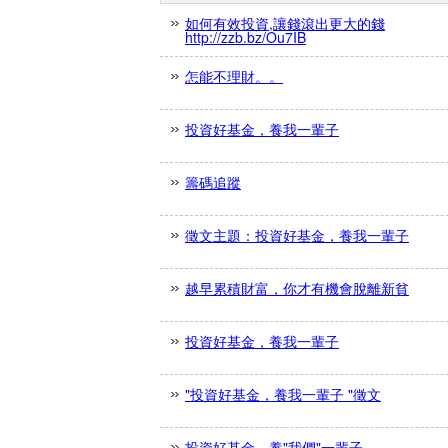
如何有效投資,讓錢滾出更大的錢
http://zzb.bz/Ou7IB
怎能不理財。。
投資好基金，養我一輩子
籌碼追蹤
徵文主題：投資好基金，養我一輩子
越早累積財富，你才有機會脫離新貧
投資好基金，養我一輩子
"投資好基金，養我一輩子 "徵文
投資好基金，養"我們"一輩子