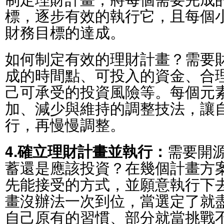
標，逐步有效的執行它，且每個
財務目標的達成。
如何制定有效的理財計畫？需要
成的時間點、可投入的資金、合
己可承受的投資風險等。每個元
加、減少與維持的調整技法，讓
行，再慢慢調整。
4.確立理財計畫並執行：
需要開
蓄還是應該投資？在幾個計畫方
先能接受的方式，並願意執行下
畫沒辦法一次到位，當選定了就
自己原有的習慣、部分就當挑戰