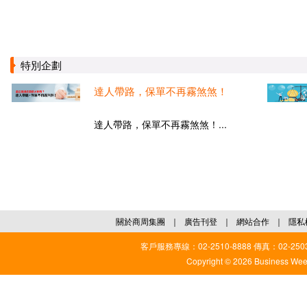
特別企劃
達人帶路，保單不再霧煞煞！
達人帶路，保單不再霧煞煞！...
關於商周集團
｜
廣告刊登
｜
網站合作
｜
隱私
客戶服務專線：02-2510-8888 傳真：02-2503
Copyright © 2026 Business Weekl