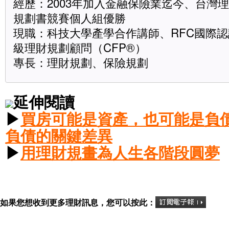
經歷：2003年加入金融保險業迄今、台灣理
規劃書競賽個人組優勝
現職：科技大學產學合作講師、RFC國際
級理財規劃顧問（CFP®）
專長：理財規劃、保險規劃
延伸閱讀
▶
買房可能是資產，也可能是負
負債的關鍵差異
▶
用理財規畫為人生各階段圓夢
如果您想收到更多理財訊息，您可以按此：