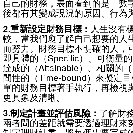
自己的財務，表面看到的是「數
後都有其變成現況的原因、行為
2.重新設定財務目標：
人生沒有
較，當我們愈了解自己想要的人
而努力。財務目標不明確的人，可
即具體的（Specific）、可衡量的（
達成的（Attainable）、相關的（
間性的（Time-bound）來擬
單的財務目標著手執行，再檢視
更具象及清晰。
3.制定計畫並評估風險：
了解財
兩者間的差距就需要透過理財來
制定理財計畫，將每個需要完成