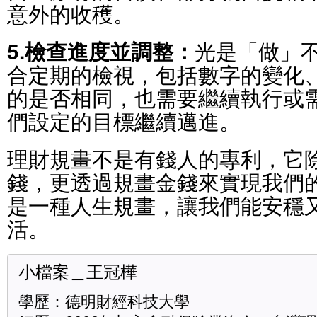
意外的收穫。
5.檢查進度並調整：
光是「做」
合定期的檢視，包括數字的變化
的是否相同，也需要繼續執行或
們設定的目標繼續邁進。
理財規畫不是有錢人的專利，它
錢，更透過規畫金錢來實現我們
是一種人生規畫，讓我們能安穩
活。
小檔案＿王冠樺
學歷：德明財經科技大學