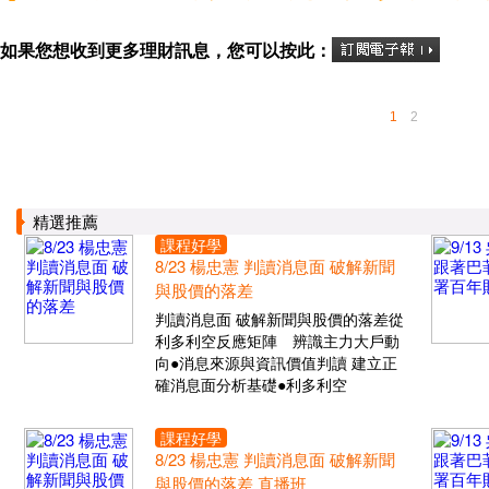
如果您想收到更多理財訊息，您可以按此：
1
2
精選推薦
課程好學
8/23 楊忠憲 判讀消息面 破解新聞
與股價的落差
判讀消息面 破解新聞與股價的落差從
利多利空反應矩陣 辨識主力大戶動
向●消息來源與資訊價值判讀 建立正
確消息面分析基礎●利多利空
課程好學
8/23 楊忠憲 判讀消息面 破解新聞
與股價的落差 直播班