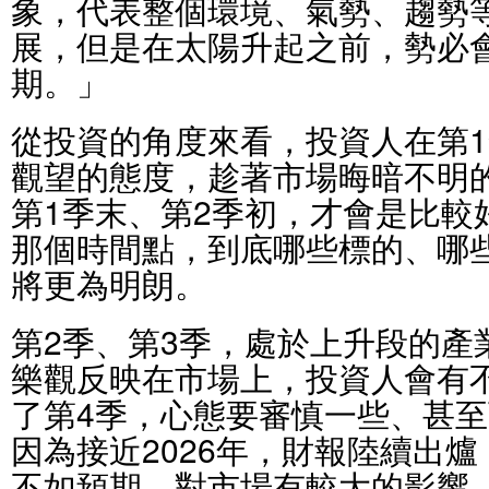
象，代表整個環境、氣勢、趨勢
展，但是在太陽升起之前，勢必
期。」
從投資的角度來看，投資人在第
觀望的態度，趁著市場晦暗不明
第1季末、第2季初，才會是比較
那個時間點，到底哪些標的、哪
將更為明朗。
第2季、第3季，處於上升段的產
樂觀反映在市場上，投資人會有
了第4季，心態要審慎一些、甚
因為接近2026年，財報陸續出
不如預期，對市場有較大的影響