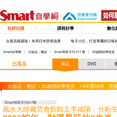
財經好讀
課程好學
數位
台股高檔避險！布局日本防禦資產
每天10元，打造專屬的日報
Smart自學網
出版品：雜誌
Smart智富月刊 317 期
23歲開始學投資
雜誌
DVD
出版品：雜誌 > 23歲開始學投資 14年賺32倍 
Smart智富月刊317期
風水大師藏雲會館館主李咸陽，分析