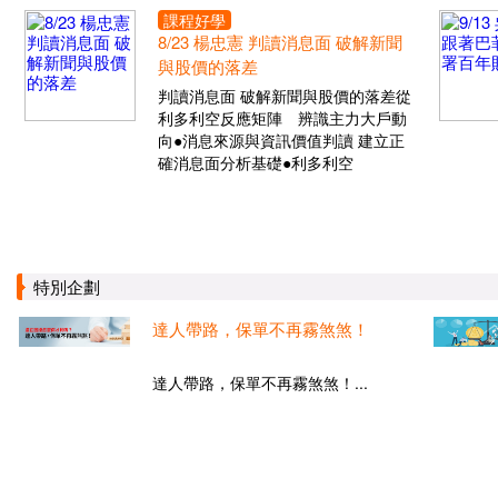
課程好學
8/23 楊忠憲 判讀消息面 破解新聞
與股價的落差
判讀消息面 破解新聞與股價的落差從
利多利空反應矩陣 辨識主力大戶動
向●消息來源與資訊價值判讀 建立正
確消息面分析基礎●利多利空
特別企劃
達人帶路，保單不再霧煞煞！
達人帶路，保單不再霧煞煞！...