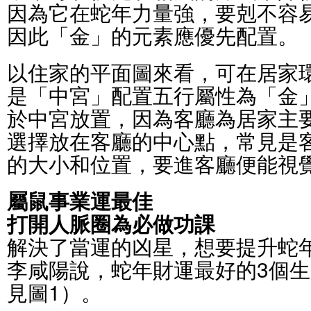
因為它在蛇年力量強，要剋不容
因此「金」的元素應優先配置。
以住家的平面圖來看，可在居家
是「中宮」配置五行屬性為「金
於中宮放置，因為客廳為居家主
選擇放在客廳的中心點，常見是
的大小和位置，要進客廳便能視
屬鼠事業運最佳
打開人脈圈為必做功課
解決了當運的凶星，想要提升蛇
李咸陽說，蛇年財運最好的3個
見圖1）。