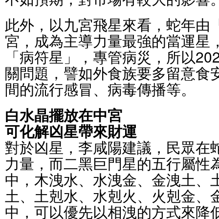
此外，以九宮飛星來看，蛇年由
宮，成為主導力量最強的當運星
「病符星」，專管病災，所以20
關問題，譬如外食族要多留意食
間的流行感冒、病毒傳播等。
白水晶擺放在中宮
可化解凶星帶來財運
對於凶星，李咸陽建議，民眾在
力量，而二黑巨門星的五行屬性
中，木洩水、水洩金、金洩土、
土、土剋水、水剋火、火剋金、
中，可以優先以相洩的方式來降