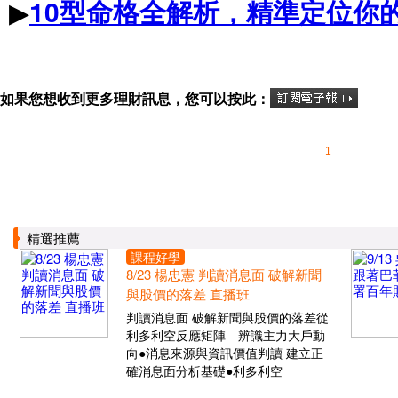
▶
10型命格全解析，精準定位你
如果您想收到更多理財訊息，您可以按此：
1
精選推薦
課程好學
8/23 楊忠憲 判讀消息面 破解新聞
與股價的落差 直播班
判讀消息面 破解新聞與股價的落差從
利多利空反應矩陣 辨識主力大戶動
向●消息來源與資訊價值判讀 建立正
確消息面分析基礎●利多利空