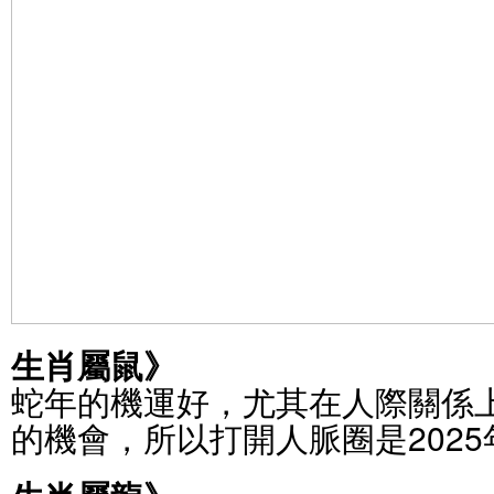
生肖屬鼠》
蛇年的機運好，尤其在人際關係
的機會，所以打開人脈圈是202