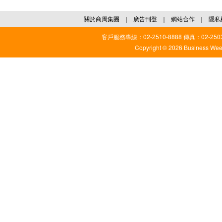
關於商周集團
｜
廣告刊登
｜
網站合作
｜
隱私
客戶服務專線：02-2510-8888 傳真：02-2503
Copyright © 2026 Business Weekl