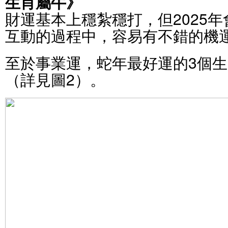
生肖屬牛》
財運基本上穩紮穩打，但2025
互動的過程中，容易有不錯的機
至於事業運，蛇年最好運的3個
（詳見圖2）。