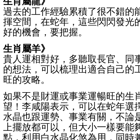
生肖屬龍》
過去的工作經驗累積了很不錯的
揮空間，在蛇年，這些閃閃發光
好的機會，要把握。
生肖屬羊》
貴人運相對好，多聽取長官、同
的想法，可以梳理出適合自己的
旺的攻略。
如果不是財運或事業運暢旺的生
望！李咸陽表示，可以在蛇年選
水晶也跟運勢、事業有關，不論
上擺放都可以，但大小一樣要能
點，利用白水晶化煞為用，同時