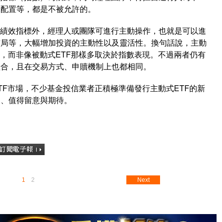
金配置等，都是不被允許的。
有績效指標外，經理人或團隊可進行主動操作，也就是可以進
布局等，大幅增加投資的主動性以及靈活性。換句話說，主動
力，而非像被動式ETF那樣多取決於指數表現。不過兩者仍有
組合，且在交易方式、申贖機制上也都相同。
TF市場，不少基金投信業者正積極準備發行主動式ETF的新
間、值得留意與期待。
1
2
Next