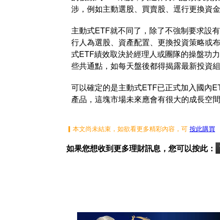
涉，例如主動選股、買賣股、逕行更換資
主動式ETF就不同了，除了不強制要求設
行人為選股、資產配置、更換投資策略或
式ETF績效取決於經理人或團隊的操盤功
些共通點，如每天盤後都得揭露最新投資
可以確定的是主動式ETF已正式加入國內E
產品，這塊市場未來應會有很大的成長空
▎本文尚未結束，如欲看更多精彩內容，可
按此購買
如果您想收到更多理財訊息，您可以按此：