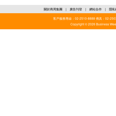
關於商周集團
｜
廣告刊登
｜
網站合作
｜
隱私
客戶服務專線：02-2510-8888 傳真：02-2503
Copyright © 2026 Business Weekl