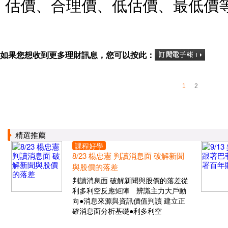
估價、合理價、低估價、最低價
如果您想收到更多理財訊息，您可以按此：
1
2
精選推薦
課程好學
8/23 楊忠憲 判讀消息面 破解新聞
與股價的落差
判讀消息面 破解新聞與股價的落差從
利多利空反應矩陣 辨識主力大戶動
向●消息來源與資訊價值判讀 建立正
確消息面分析基礎●利多利空