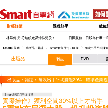
財經好讀
課程好學
數位
林昇傳授5分鐘鎖定當沖強勢股！
日圓貶值，日股為什麼一
Smart自學網
出版品：雜誌
Smart智富月刊 318 期
每次出手平均賺逾
雜誌
DVD
出版品：雜誌 > 每次出手平均賺逾30% 瞄準產業趨
Smart智富月刊318期
實際操作》獲利空間30%以上才出手