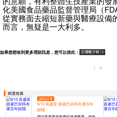
的意願，有利整體生技產業的發
化美國食品藥品監督管理局（FD
從實務面去縮短新藥與醫療設備
而言，無疑是一大利多。
如果您想收到更多理財訊息，您可以按此：
1
2
精選推薦
課程好學
9/13 吳盛富 跟著巴菲特布署百年
財閥
用日常商業視角帶你跨過匯率、特殊