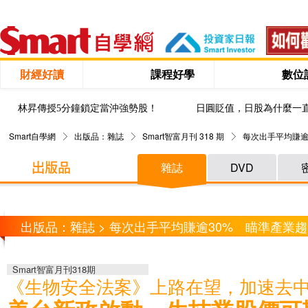
財經好讀
課程好學
數位
林昇傳授5分鐘鎖定當沖強勢股！
日圓貶值，日股為什麼一
Smart自學網
出版品：雜誌
Smart智富月刊 318 期
每次出手平均賺逾
雜誌
DVD
出版品：雜誌 > 每次出手平均賺逾30% 瞄準產業趨
Smart智富月刊318期
《生物安全法案》上路在望，加速去