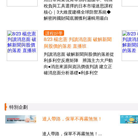
稅負與工具選擇的日本市場迷思課程
核心｜3大維度建構全球防禦系統◆
解密跨國財閥底層獲利邏輯用最白
課程好學
8/23 楊忠憲 判讀消息面 破解新聞
與股價的落差 直播班
判讀消息面 破解新聞與股價的落差從
利多利空反應矩陣 辨識主力大戶動
向●消息來源與資訊價值判讀 建立正
確消息面分析基礎●利多利空
特別企劃
達人帶路，保單不再霧煞煞！
達人帶路，保單不再霧煞煞！...