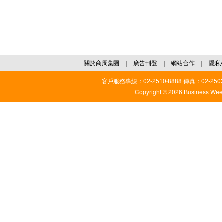
關於商周集團
｜
廣告刊登
｜
網站合作
｜
隱私
客戶服務專線：02-2510-8888 傳真：02-2503
Copyright © 2026 Business Weekl