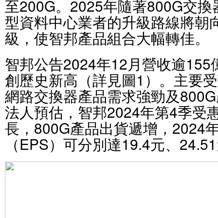
至200G。2025年隨著800G
型資料中心業者的升級路線將朝向80
級，使智邦產品組合大幅轉佳。
智邦公告2024年12月營收逾155
創歷史新高（詳見圖1）。主要受
網路交換器產品需求強勁及800
法人預估，智邦2024年第4季受
長，800G產品出貨遞增，2024
（EPS）可分別達19.4元、24.5