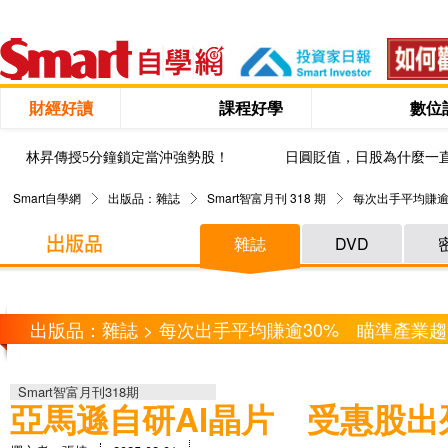
財經好讀
課程好學
數位
林昇傳授5分鐘鎖定當沖強勢股！
日圓貶值，日股為什麼一
Smart自學網
出版品：雜誌
Smart智富月刊 318 期
每次出手平均賺逾
雜誌
DVD
出版品：雜誌 > 每次出手平均賺逾30% 瞄準產業趨
Smart智富月刊318期
亞馬遜自研AI晶片 受惠股出