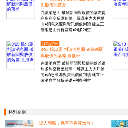
與股價的落差
判讀消息面 破解新聞與股價的落差從
利多利空反應矩陣 辨識主力大戶動
向●消息來源與資訊價值判讀 建立正
確消息面分析基礎●利多利空
課程好學
8/23 楊忠憲 判讀消息面 破解新聞
與股價的落差 直播班
判讀消息面 破解新聞與股價的落差從
利多利空反應矩陣 辨識主力大戶動
向●消息來源與資訊價值判讀 建立正
確消息面分析基礎●利多利空
特別企劃
達人帶路，保單不再霧煞煞！