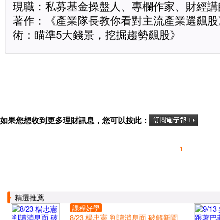
現職：私募基金操盤人、專欄作家、財經講
著作：《產業隊長教你看對主流產業選飆股
術：瞄準5大錢景，挖掘趨勢飆股》
如果您想收到更多理財訊息，您可以按此：
1
精選推薦
課程好學
8/23 楊忠憲 判讀消息面 破解新聞