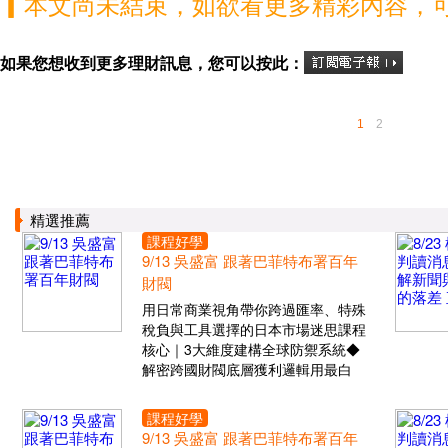
▎本文尚未結束，如欲看更多精彩內容，
如果您想收到更多理財訊息，您可以按此：
1
2
精選推薦
課程好學
9/13 吳盛富 跟著巴菲特布署百年
財閥
用日常商業視角帶你跨過匯率、特殊
稅負與工具選擇的日本市場迷思課程
核心｜3大維度建構全球防禦系統◆
解密跨國財閥底層獲利邏輯用最白
課程好學
9/13 吳盛富 跟著巴菲特布署百年