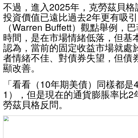
不過，進入2025年，克勞茲貝
投資價值已遠比過去2年更有吸
（Warren Buffett）觀點舉
時間，是在市場情緒低落，但基
認為，當前的固定收益市場就處
者情緒不佳、對債券失望，但債
顯改善。
「看看（10年期美債）同樣都是4
1），但是現在的通貨膨脹率比2
勞茲貝格反問。