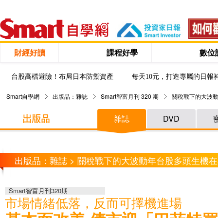
財經好讀
課程好學
數位
台股高檔避險！布局日本防禦資產
每天10元，打造專屬的日報
Smart自學網
出版品：雜誌
Smart智富月刊 320 期
關稅戰下的大波動
雜誌
DVD
出版品：雜誌 > 關稅戰下的大波動年台股多頭生機在
Smart智富月刊320期
市場情緒低落，反而可擇機進場