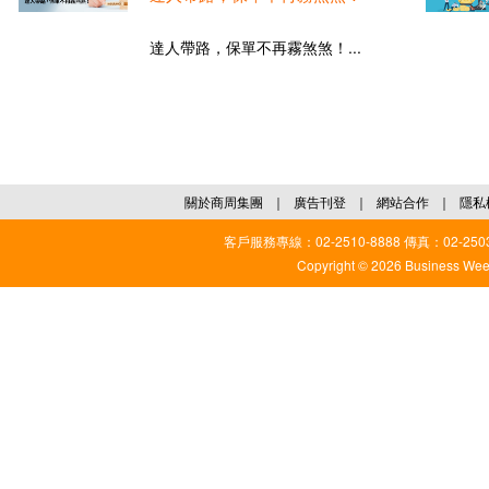
達人帶路，保單不再霧煞煞！...
關於商周集團
｜
廣告刊登
｜
網站合作
｜
隱私
客戶服務專線：02-2510-8888 傳真：02-2503
Copyright © 2026 Business Weekl