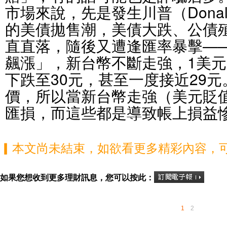
市場來說，先是發生川普（Donald
的美債拋售潮，美債大跌、公債
直直落，隨後又遭逢匯率暴擊—
飆漲」，新台幣不斷走強，1美元
下跌至30元，甚至一度接近29
價，所以當新台幣走強（美元貶
匯損，而這些都是導致帳上損益
▎本文尚未結束，如欲看更多精彩內容，
如果您想收到更多理財訊息，您可以按此：
1
2