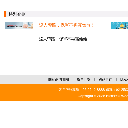
特別企劃
達人帶路，保單不再霧煞煞！
達人帶路，保單不再霧煞煞！...
關於商周集團
｜
廣告刊登
｜
網站合作
｜
隱私
客戶服務專線：02-2510-8888 傳真：02-2503
Copyright © 2026 Business Weekl