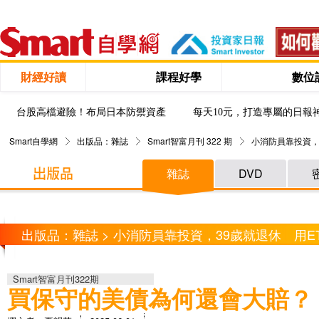
財經好讀
課程好學
數位
台股高檔避險！布局日本防禦資產
每天10元，打造專屬的日報
Smart自學網
出版品：雜誌
Smart智富月刊 322 期
小消防員靠投資，
雜誌
DVD
出版品：雜誌 > 小消防員靠投資，39歲就退休 用E
Smart智富月刊322期
買保守的美債為何還會大賠？