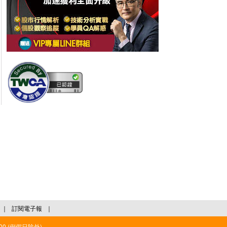
｜
訂閱電子報
｜
:00 (例假日除外)