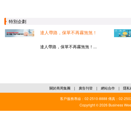
特別企劃
達人帶路，保單不再霧煞煞！
達人帶路，保單不再霧煞煞！...
關於商周集團
｜
廣告刊登
｜
網站合作
｜
隱私
客戶服務專線：02-2510-8888 傳真：02-2503
Copyright © 2026 Business Weekl