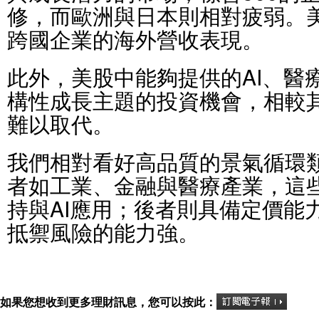
修，而歐洲與日本則相對疲弱。
跨國企業的海外營收表現。
此外，美股中能夠提供的AI、醫
構性成長主題的投資機會，相較
難以取代。
我們相對看好高品質的景氣循環
者如工業、金融與醫療產業，這
持與AI應用；後者則具備定價能
抵禦風險的能力強。
如果您想收到更多理財訊息，您可以按此：