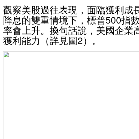
觀察美股過往表現，面臨獲利成
降息的雙重情境下，標普500指
率會上升。換句話說，美國企業
獲利能力（詳見圖2）。