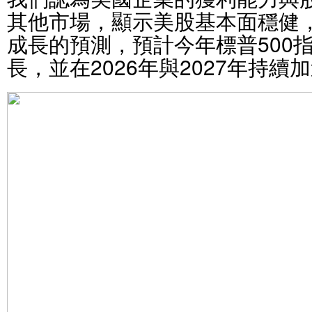
其他市場，顯示美股基本面穩健
成長的預測，預計今年標普500
長，並在2026年與2027年持續