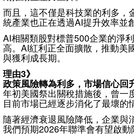
而且，這不僅是科技業的利多，
統產業也正在透過AI提升效率並
AI相關類股對標普500企業的淨
高。AI紅利正全面擴散，推動美
與獲利成長期。
理由3》
政策風險轉為利多，市場信心回
年初美國祭出關稅措施後，曾一
目前市場已經逐步消化了最壞的
隨著經濟衰退風險降低，企業與
我們預期2026年聯準會有望啟