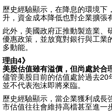
歷史經驗顯示，在降息的環境下
升，資金成本降低也對企業擴張
此外，美國政府正推動製造業、
優惠政策，並放寬對銀行與工業
多動能。
理由4》
美股估值雖有溢價，但尚處於合
儘管美股目前的估值處於過去20
並不代表泡沫即將來臨。
歷史經驗顯示，當企業獲利成長
市估值往往會維持高檔甚至進一