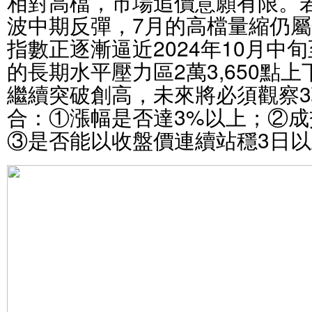
相對高檔，市場追價意願有限。若
波中期反彈，7月的高檔量縮仍
指數正逐漸逼近2024年10月中旬
的長期水平壓力區2萬3,650點
繼續突破創高，未來將必須觀察
合：①漲幅是否達3%以上；②
③是否能以收盤價連續站穩3日