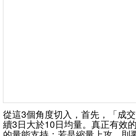
從這3個角度切入，首先，「成
續3日大於10日均量。真正有效
的量能支持；若是縮量上攻，則