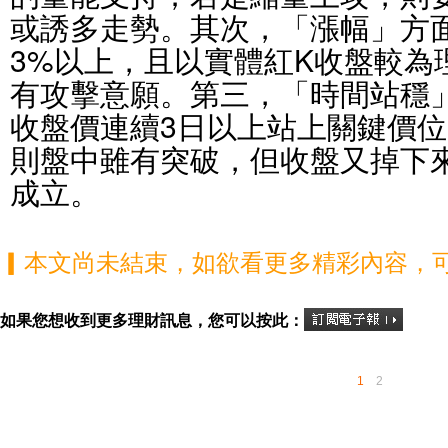
或誘多走勢。其次，「漲幅」方
3%以上，且以實體紅K收盤較為
有攻擊意願。第三，「時間站穩
收盤價連續3日以上站上關鍵價
則盤中雖有突破，但收盤又掉下
成立。
▎本文尚未結束，如欲看更多精彩內容，
如果您想收到更多理財訊息，您可以按此：
1
2