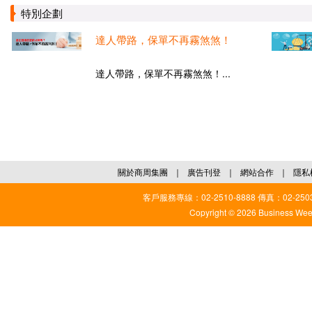
特別企劃
達人帶路，保單不再霧煞煞！
達人帶路，保單不再霧煞煞！...
關於商周集團
｜
廣告刊登
｜
網站合作
｜
隱私
客戶服務專線：02-2510-8888 傳真：02-2503
Copyright © 2026 Business Weekl