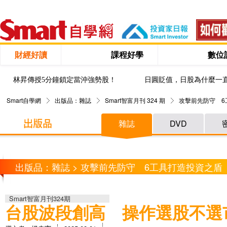
財經好讀
課程好學
數位
林昇傳授5分鐘鎖定當沖強勢股！
日圓貶值，日股為什麼一
Smart自學網
出版品：雜誌
Smart智富月刊 324 期
攻擊前先防守 6
雜誌
DVD
出版品：雜誌 > 攻擊前先防守 6工具打造投資之盾
Smart智富月刊324期
台股波段創高 操作選股不選