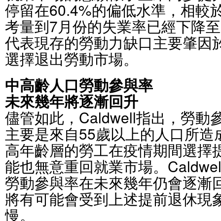
停留在60.4%的偏低水準，相較
考量到7月份的失業率已經下降至3
代表現存的勞動力缺口主要肇因
選擇退出勞動市場。
中高齡人口勞動參與率
未來幾年將逐漸回升
儘管如此，Caldwell指出，勞
主要是來自55歲以上的人口所造
高年齡層的勞工在疫情期間選擇
能也無意重回就業市場。Caldwe
勞動參與率在未來幾年仍會逐漸
將有可能會受到上述提前退休現
慢。