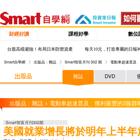
財經好讀
課程好學
數位
台股高檔避險！布局日本防禦資產
每天10元，打造專屬的日報
Smart自學網
出版品：雜誌
Smart智富月刊 302 期
電動車超速普及 
雜誌
DVD
出版品：雜誌 > 電動車超速普及 獲利最豐的3族群
Smart智富月刊302期
美國就業增長將於明年上半年