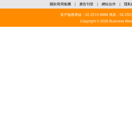
關於商周集團
｜
廣告刊登
｜
網站合作
｜
隱私
客戶服務專線：02-2510-8888 傳真：02-2503
Copyright © 2026 Business Weekl