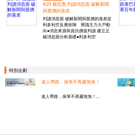
8/23 楊忠憲 判讀消息面 破解新聞
與股價的落差
判讀消息面 破解新聞與股價的落差從
利多利空反應矩陣 辨識主力大戶動
向●消息來源與資訊價值判讀 建立正
確消息面分析基礎●利多利空
特別企劃
達人帶路，保單不再霧煞煞！
達人帶路，保單不再霧煞煞！...