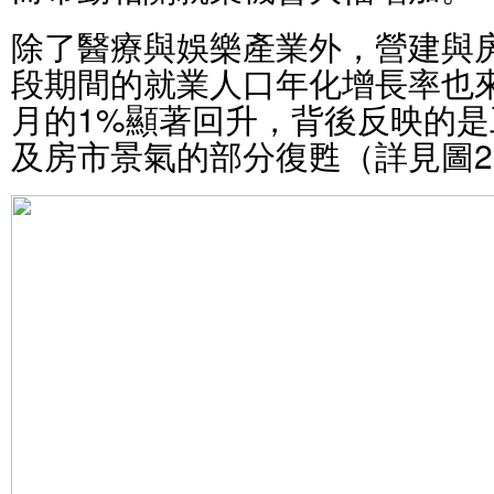
除了醫療與娛樂產業外，營建與房
段期間的就業人口年化增長率也來到
月的1%顯著回升，背後反映的
及房市景氣的部分復甦（詳見圖