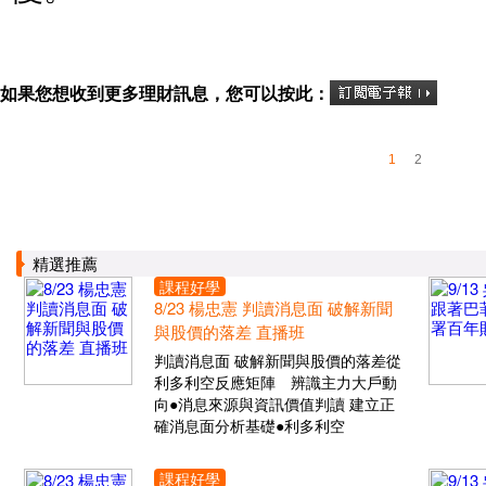
如果您想收到更多理財訊息，您可以按此：
1
2
精選推薦
課程好學
8/23 楊忠憲 判讀消息面 破解新聞
與股價的落差 直播班
判讀消息面 破解新聞與股價的落差從
利多利空反應矩陣 辨識主力大戶動
向●消息來源與資訊價值判讀 建立正
確消息面分析基礎●利多利空
課程好學