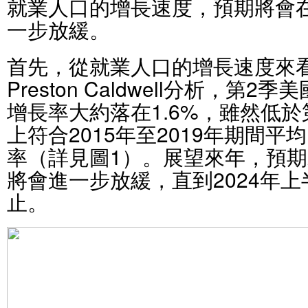
就業人口的增長速度，預期將會在
一步放緩。
首先，從就業人口的增長速度來
Preston Caldwell分析，
增長率大約落在1.6%，雖然低於
上符合2015年至2019年期間平
率（詳見圖1）。展望來年，預
將會進一步放緩，直到2024年
止。