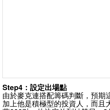
Step4：設定出場點
由於麥克連搭配籌碼判斷，預期
加上他是積極型的投資人，而且大