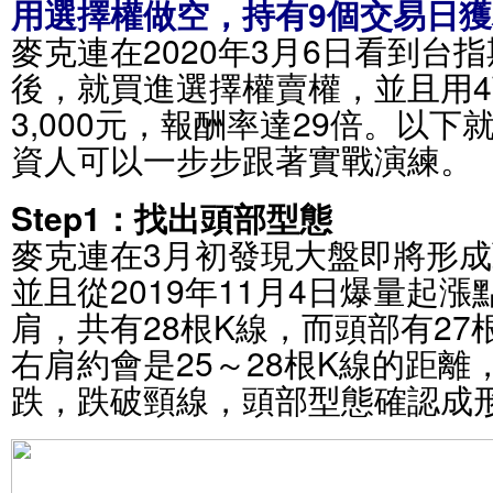
用選擇權做空，持有9個交易日獲
麥克連在2020年3月6日看到台
後，就買進選擇權賣權，並且用4萬3
3,000元，報酬率達29倍。以
資人可以一步步跟著實戰演練。
Step1：找出頭部型態
麥克連在3月初發現大盤即將形
並且從2019年11月4日爆量起
肩，共有28根K線，而頭部有27
右肩約會是25～28根K線的距離
跌，跌破頸線，頭部型態確認成