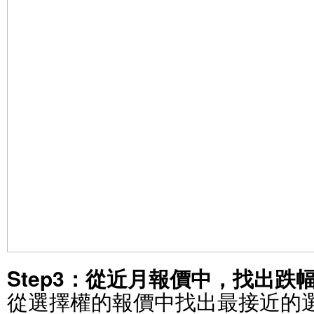
Step3：從近月報價中，找出
從選擇權的報價中找出最接近的