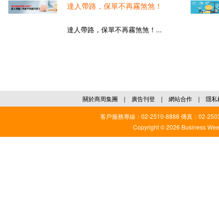
達人帶路，保單不再霧煞煞！
達人帶路，保單不再霧煞煞！...
關於商周集團
｜
廣告刊登
｜
網站合作
｜
隱私
客戶服務專線：02-2510-8888 傳真：02-2503
Copyright © 2026 Business Weekl