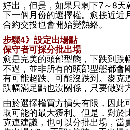
好出，但是，如果只剩下7～8天
下一個月份的選擇權。愈接近近
合約交投也會開始變熱絡。
步驟4》設定出場點
保守者可採分批出場
愈是完美的頭部型態，下跌到跌
不過，並非所有的頭部型態都會
有可能超跌、可能沒跌到。麥克
跌幅滿足點也沒關係，只要做對
由於選擇權買方損失有限，因此
取可能的最大獲利。但是，對於
克連建議，也可以分批出場，當