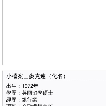
小檔案＿麥克連（化名）
出生：1972年
學歷：英國留學碩士
經歷：銀行業