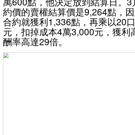
萬600點，他決定放到結算日。3
約價的賣權結算價是9,264點，因
合約就獲利1,336點，再乘以20口
元，扣掉成本4萬3,000元，獲利高
酬率高達29倍。