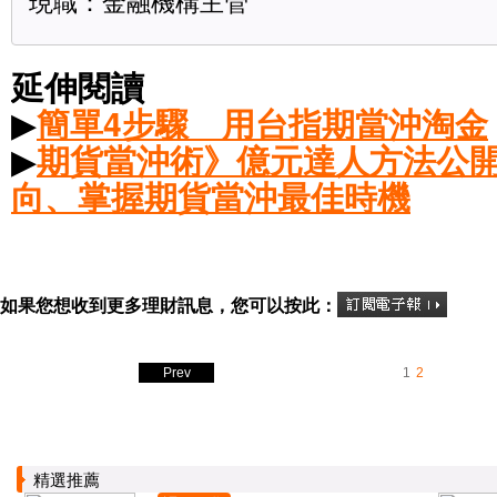
現職：金融機構主管
延伸閱讀
▶
簡單4步驟 用台指期當沖淘金
▶
期貨當沖術》億元達人方法公開
向、掌握期貨當沖最佳時機
如果您想收到更多理財訊息，您可以按此：
Prev
1
2
精選推薦