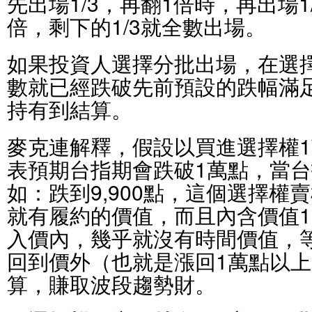
先出場1/3，再翻1倍時，再出場1
倍，剩下的1/3就全數出場。
如果投資人選擇分批出場，在選
數就已經跌破先前預設的跌幅滿
持有到結算。
麥克連解釋，假設以買進選擇權
表預期台指期會跌破1萬點，當台
如：跌到9,900點，這個選擇權
就有履約的價值，而且內含價值1
入價內，幾乎就沒有時間價值，
回到價外（也就是漲回1萬點以
算，賺取波段趨勢財。