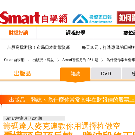
財經好讀
課程好學
數位
台股高檔避險！布局日本防禦資產
每天10元，打造專屬的日報
Smart自學網
出版品：雜誌
Smart智富月刊 261 期
為什麼你常常套牢
雜誌
DVD
出版品：雜誌 > 為什麼你常常套牢在財報佳的股票上
Smart智富月刊261期
籌碼達人麥克連教你用選擇權做空