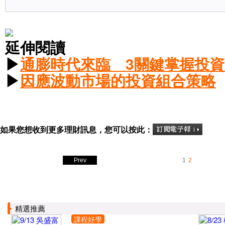
延伸閱讀
▶
通膨時代來臨 3關鍵掌握投
▶
因應波動市場的投資組合策略
如果您想收到更多理財訊息，您可以按此：
Prev
1
2
精選推薦
課程好學