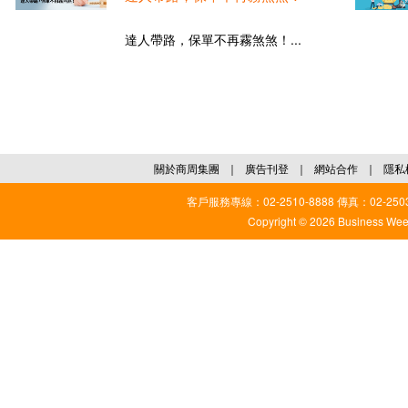
達人帶路，保單不再霧煞煞！...
關於商周集團
｜
廣告刊登
｜
網站合作
｜
隱私
客戶服務專線：02-2510-8888 傳真：02-2503
Copyright © 2026 Business Weekl