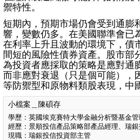
禦特性。
短期內，預期市場仍會受到通膨
響，變數仍多。在美國聯準會已
在利率上升且波動的環境下，債
間短的風險性債券資產。股市部
為投資者應採取的策略是應對通
而非應對衰退（只是個可能），
等防禦型和原物料類股表現，中
小檔案＿陳碩存
學歷：英國埃克賽特大學金融分析暨基金管
經歷：景順投信產品策略部產品經理、瑞銀
現職：瑞銀投信投資部主管