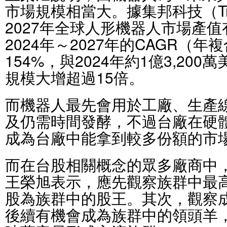
市場規模相當大。據集邦科技（Tre
2027年全球人形機器人市場產值
2024年～2027年的CAGR（
154%，與2024年約1億3,200
規模大增超過15倍。
而機器人最先會用於工廠、生產
及仍需時間發酵，不過台廠在硬
成為台廠中能拿到較多份額的市
而在台股相關概念的眾多廠商中
王榮旭表示，應先觀察族群中最
股為族群中的股王。其次，觀察
後續有機會成為族群中的領頭羊