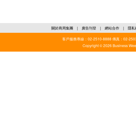
關於商周集團
｜
廣告刊登
｜
網站合作
｜
隱私
客戶服務專線：02-2510-8888 傳真：02-2503
Copyright © 2026 Business Weekl