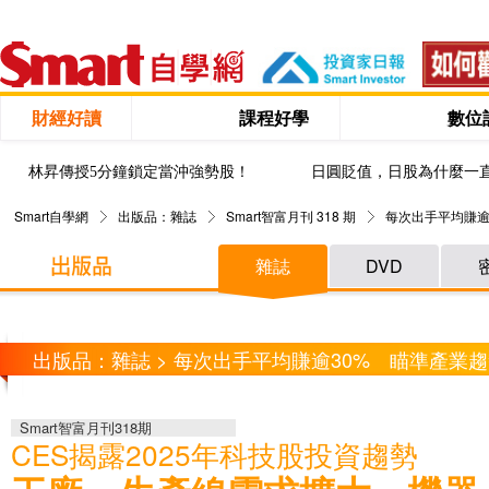
財經好讀
課程好學
數位
林昇傳授5分鐘鎖定當沖強勢股！
日圓貶值，日股為什麼一
Smart自學網
出版品：雜誌
Smart智富月刊 318 期
每次出手平均賺逾
雜誌
DVD
出版品：雜誌 > 每次出手平均賺逾30% 瞄準產業趨
Smart智富月刊318期
CES揭露2025年科技股投資趨勢