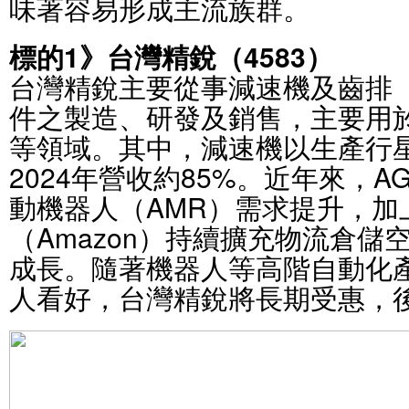
味著容易形成主流族群。
標的1》台灣精銳（4583）
台灣精銳主要從事減速機及齒排
件之製造、研發及銷售，主要用
等領域。其中，減速機以生產行
2024年營收約85%。近年來，
動機器人（AMR）需求提升，加
（Amazon）持續擴充物流倉儲
成長。隨著機器人等高階自動化
人看好，台灣精銳將長期受惠，