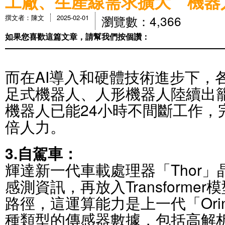
工廠、生產線需求擴大 機器
瀏覽數：4,366
撰文者：陳文
2025-02-01
如果您喜歡這篇文章，請幫我們按個讚：
而在AI導入和硬體技術進步下，
足式機器人、人形機器人陸續出
機器人已能24小時不間斷工作，
倍人力。
3.自駕車：
輝達新一代車載處理器「Thor
感測資訊，再放入Transforme
路徑，這運算能力是上一代「Ori
種類型的傳感器數據，包括高解