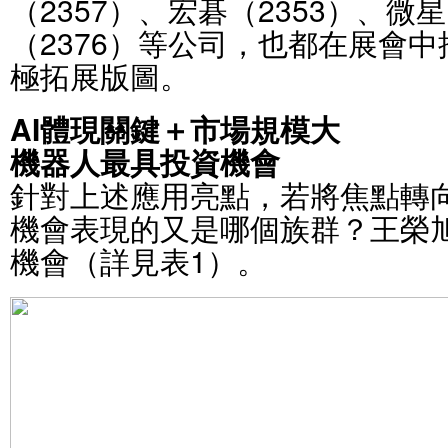
（2357）、宏碁（2353）、微星
（2376）等公司，也都在展會中
極拓展版圖。
AI體現關鍵＋市場規模大
機器人最具投資機會
針對上述應用亮點，若將焦點轉
機會表現的又是哪個族群？王榮
機會（詳見表1）。