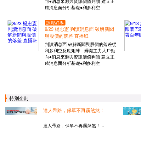
向●消息來源與資訊價值判讀 建立正
確消息面分析基礎●利多利空
課程好學
8/23 楊忠憲 判讀消息面 破解新聞
與股價的落差 直播班
判讀消息面 破解新聞與股價的落差從
利多利空反應矩陣 辨識主力大戶動
向●消息來源與資訊價值判讀 建立正
確消息面分析基礎●利多利空
特別企劃
達人帶路，保單不再霧煞煞！
達人帶路，保單不再霧煞煞！...