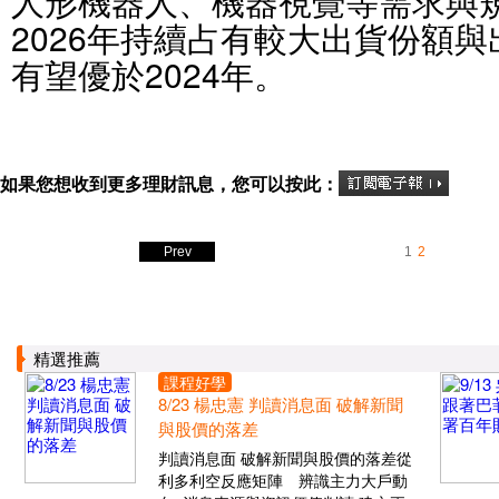
人形機器人、機器視覺等需求與規
2026年持續占有較大出貨份額與
有望優於2024年。
如果您想收到更多理財訊息，您可以按此：
Prev
1
2
精選推薦
課程好學
8/23 楊忠憲 判讀消息面 破解新聞
與股價的落差
判讀消息面 破解新聞與股價的落差從
利多利空反應矩陣 辨識主力大戶動