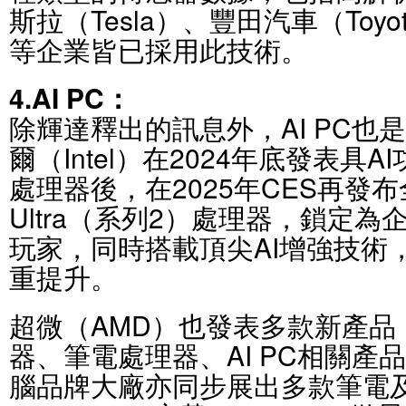
斯拉（Tesla）、豐田汽車（Toyo
等企業皆已採用此技術。
4.AI PC：
除輝達釋出的訊息外，AI PC也
爾（Intel）在2024年底發表具AI功能的
處理器後，在2025年CES再發布全新I
Ultra（系列2）處理器，鎖定
玩家，同時搭載頂尖AI增強技術
重提升。
超微（AMD）也發表多款新產品
器、筆電處理器、AI PC相關產
腦品牌大廠亦同步展出多款筆電