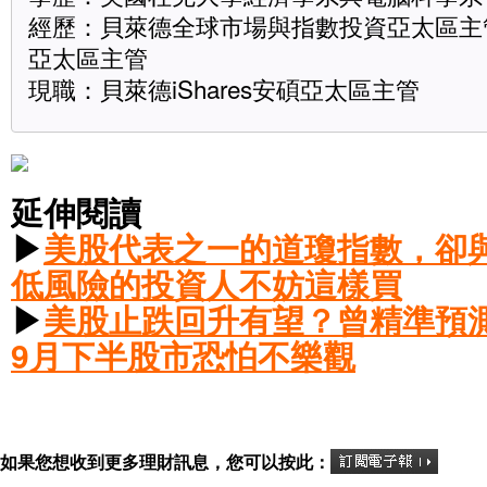
經歷：貝萊德全球市場與指數投資亞太區主
亞太區主管
現職：貝萊德iShares安碩亞太區主管
延伸閱讀
▶
美股代表之一的道瓊指數，卻
低風險的投資人不妨這樣買
▶
美股止跌回升有望？曾精準預
9月下半股市恐怕不樂觀
如果您想收到更多理財訊息，您可以按此：