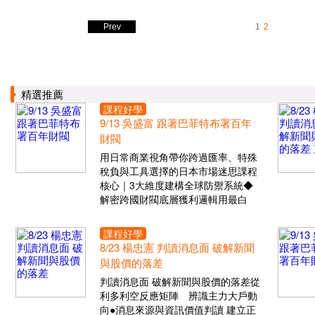
Prev
1
2
精選推薦
課程好學
9/13 吳盛富 跟著巴菲特布署百年
財閥
用日常商業視角帶你跨過匯率、特殊
稅負與工具選擇的日本市場迷思課程
核心｜3大維度建構全球防禦系統◆
解密跨國財閥底層獲利邏輯用最白
課程好學
8/23 楊忠憲 判讀消息面 破解新聞
與股價的落差
判讀消息面 破解新聞與股價的落差從
利多利空反應矩陣 辨識主力大戶動
向●消息來源與資訊價值判讀 建立正