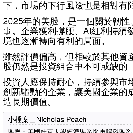
下，市場的下行風險也是相對有
2025年的美股，是一個關於韌
事。企業獲利撐腰、AI紅利持續
境也逐漸轉向有利的局面。
雖然評價偏高，但相較於其他資
股仍然是投資組合中不可或缺的
投資人應保持耐心，持續參與市
創新驅動的企業，讓美國企業的
造長期價值。
小檔案＿Nicholas Peach
學歷：美國杜克大學經濟學系與電腦科學系