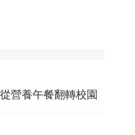
ow從營養午餐翻轉校園