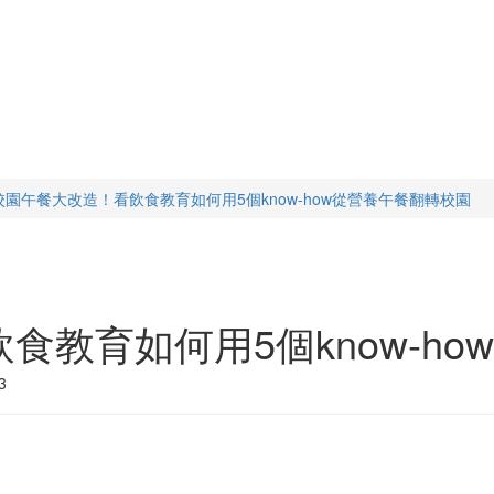
校園午餐大改造！看飲食教育如何用5個know-how從營養午餐翻轉校園
食教育如何用5個know-h
3