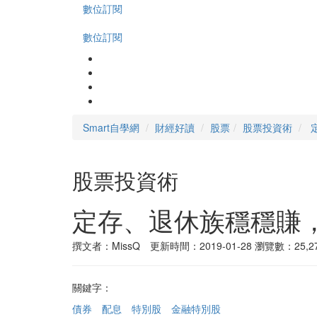
數位訂閱
數位訂閱
Smart自學網
財經好讀
股票
股票投資術
股票投資術
定存、退休族穩穩賺，
撰文者：MissQ 更新時間：2019-01-28
瀏覽數：25,2
關鍵字：
債券
配息
特別股
金融特別股