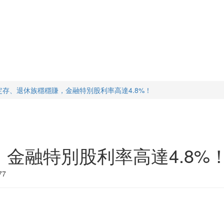
定存、退休族穩穩賺，金融特別股利率高達4.8%！
金融特別股利率高達4.8%
77