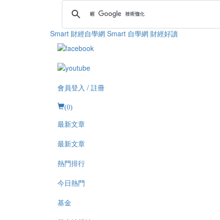
Smart 財經自學網
Smart 自學網 財經好讀
會員登入 / 註冊
(
0
)
最新文章
最新文章
熱門排行
今日熱門
基金