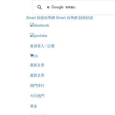
Smart 財經自學網
Smart 自學網 財經好讀
會員登入 / 註冊
(
0
)
最新文章
最新文章
熱門排行
今日熱門
基金