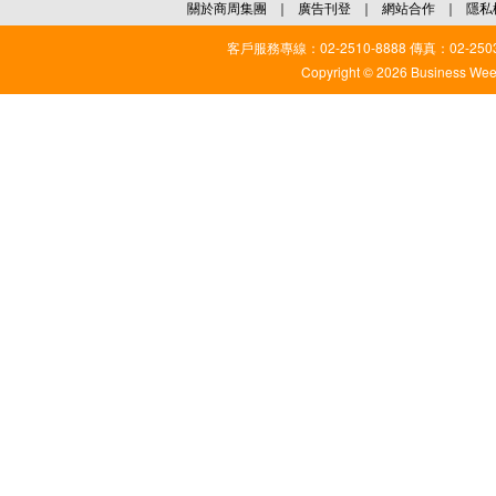
關於商周集團
｜
廣告刊登
｜
網站合作
｜
隱私
客戶服務專線：02-2510-8888 傳真：02-2503
Copyright © 2026 Business Weekl