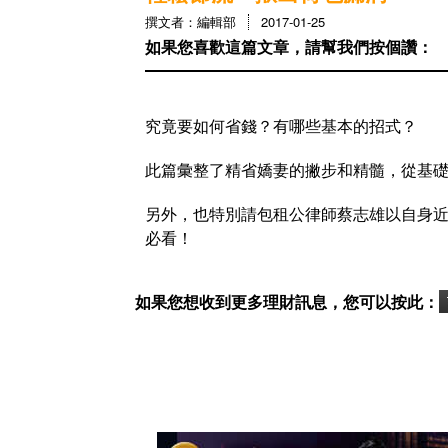
撰文者：編輯部
2017-01-25
如果您喜歡這篇文章，請幫我們按個讚：
究竟要如何省錢？有哪些基本的招式？
此篇彙整了精省嬌妻的撇步和精髓，從基
另外，也特別請包租公律師蔡志雄以自身近
必看！
如果您想收到更多理財訊息，您可以按此：