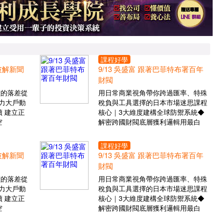
課程好學
 破解新聞
9/13 吳盛富 跟著巴菲特布署百年
財閥
價的落差從
用日常商業視角帶你跨過匯率、特殊
力大戶動
稅負與工具選擇的日本市場迷思課程
 建立正
核心｜3大維度建構全球防禦系統◆
空
解密跨國財閥底層獲利邏輯用最白
課程好學
 破解新聞
9/13 吳盛富 跟著巴菲特布署百年
財閥
價的落差從
用日常商業視角帶你跨過匯率、特殊
力大戶動
稅負與工具選擇的日本市場迷思課程
 建立正
核心｜3大維度建構全球防禦系統◆
空
解密跨國財閥底層獲利邏輯用最白