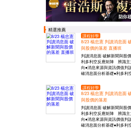
精選推薦
課程好學
8/23 楊忠憲 判讀消息面
與股價的落差 直播班
判讀消息面 破解新聞與股
利多利空反應矩陣 辨識主
向●消息來源與資訊價值判讀
確消息面分析基礎●利多利
課程好學
8/23 楊忠憲 判讀消息面
與股價的落差
判讀消息面 破解新聞與股
利多利空反應矩陣 辨識主
向●消息來源與資訊價值判讀
確消息面分析基礎●利多利