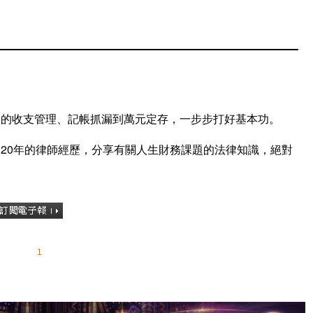
礎的收支管理、記帳抓漏到萬元定存，一步步打好基本功。
20年的律師經歷，分享有關人生財務課題的法律知識，絕對
1