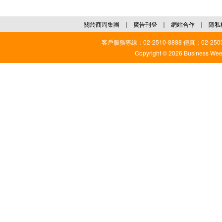
關於商周集團
｜
廣告刊登
｜
網站合作
｜
隱私
客戶服務專線：02-2510-8888 傳真：02-2503
Copyright © 2026 Business Weekl