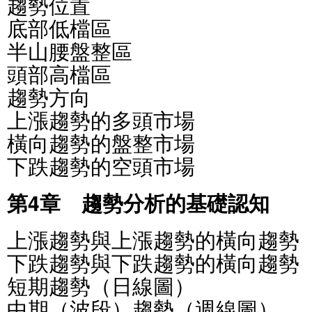
趨勢位置
底部低檔區
半山腰盤整區
頭部高檔區
趨勢方向
上漲趨勢的多頭市場
橫向趨勢的盤整市場
下跌趨勢的空頭市場
第4章 趨勢分析的基礎認知
上漲趨勢與上漲趨勢的橫向趨勢
下跌趨勢與下跌趨勢的橫向趨勢
短期趨勢（日線圖）
中期（波段）趨勢（週線圖）