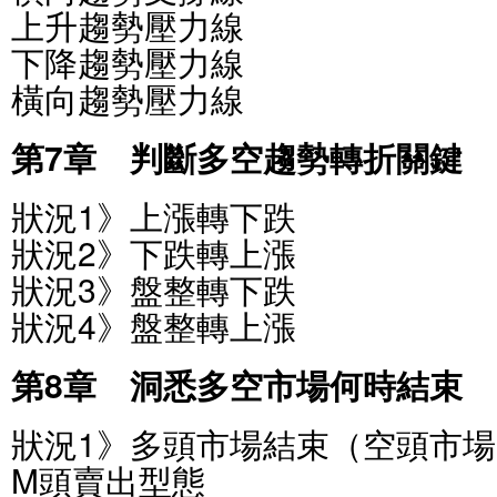
上升趨勢壓力線
下降趨勢壓力線
橫向趨勢壓力線
第7章 判斷多空趨勢轉折關鍵
狀況1》上漲轉下跌
狀況2》下跌轉上漲
狀況3》盤整轉下跌
狀況4》盤整轉上漲
第8章 洞悉多空市場何時結束
狀況1》多頭市場結束（空頭市
M頭賣出型態