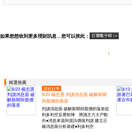
如果您想收到更多理財訊息，您可以按此：
1
精選推薦
課程好學
8/23 楊忠憲 判讀消息面 破解新聞
與股價的落差
判讀消息面 破解新聞與股價的落差從
利多利空反應矩陣 辨識主力大戶動
向●消息來源與資訊價值判讀 建立正
確消息面分析基礎●利多利空