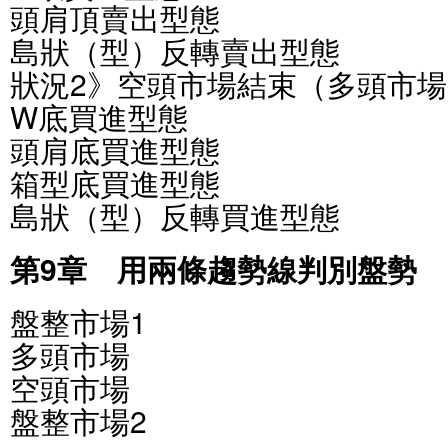
頭肩頂賣出型態
島狀（型）反轉賣出型態
狀況2》空頭市場結束（多頭市
W底買進型態
頭肩底買進型態
箱型底買進型態
島狀（型）反轉買進型態
第9章 用兩條趨勢線判別盤勢
盤整市場1
多頭市場
空頭市場
盤整市場2