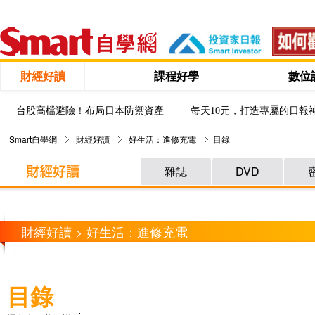
財經好讀
課程好學
數位
台股高檔避險！布局日本防禦資產
每天10元，打造專屬的日報
Smart自學網
財經好讀
好生活：進修充電
目錄
雜誌
DVD
財經好讀 > 好生活：進修充電
目錄