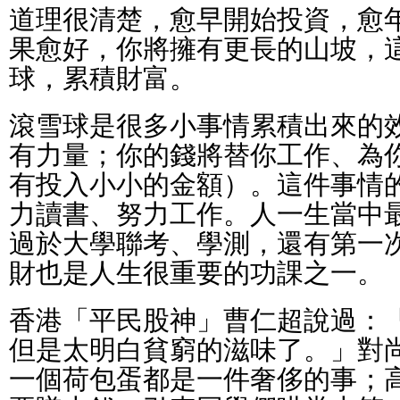
道理很清楚，愈早開始投資，愈
果愈好，你將擁有更長的山坡，
球，累積財富。
滾雪球是很多小事情累積出來的
有力量；你的錢將替你工作、為
有投入小小的金額）。這件事情
力讀書、努力工作。人一生當中
過於大學聯考、學測，還有第一
財也是人生很重要的功課之一。
香港「平民股神」曹仁超說過：
但是太明白貧窮的滋味了。」對
一個荷包蛋都是一件奢侈的事；