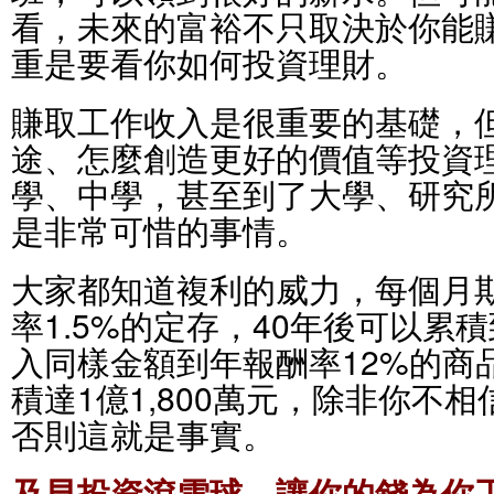
看，未來的富裕不只取決於你能
重是要看你如何投資理財。
賺取工作收入是很重要的基礎，
途、怎麼創造更好的價值等投資
學、中學，甚至到了大學、研究
是非常可惜的事情。
大家都知道複利的威力，每個月
率1.5%的定存，40年後可以累
入同樣金額到年報酬率12%的商
積達1億1,800萬元，除非你不
否則這就是事實。
及早投資滾雪球，讓你的錢為你