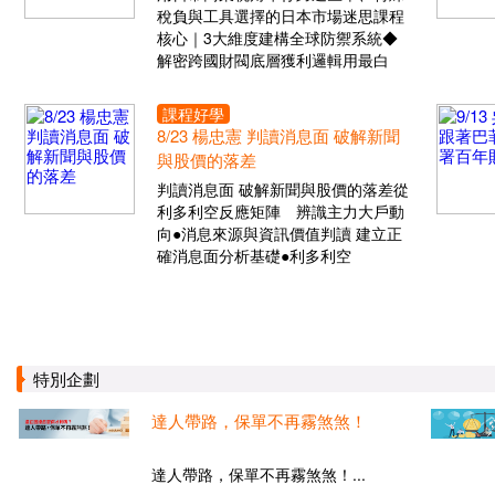
稅負與工具選擇的日本市場迷思課程
核心｜3大維度建構全球防禦系統◆
解密跨國財閥底層獲利邏輯用最白
課程好學
8/23 楊忠憲 判讀消息面 破解新聞
與股價的落差
判讀消息面 破解新聞與股價的落差從
利多利空反應矩陣 辨識主力大戶動
向●消息來源與資訊價值判讀 建立正
確消息面分析基礎●利多利空
特別企劃
達人帶路，保單不再霧煞煞！
達人帶路，保單不再霧煞煞！...