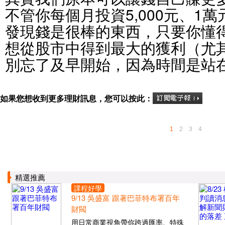
不管你每個月投資5,000元、1
發現錢是很棒的東西，只要你懂
想從股市中得到最大的獲利（尤
別忘了及早開始，因為時間是站
如果您想收到更多理財訊息，您可以按此：
1
2
3
4
精選推薦
課程好學
9/13 吳盛富 跟著巴菲特布署百年
財閥
用日常商業視角帶你跨過匯率、特殊