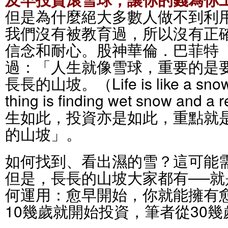
但是為什麼絕大多數人做不到利
我們沒有被教育過，所以沒有正
信念和耐心。股神華倫．巴菲特（Warr
過：「人生就像雪球，重要的是
長長的山坡。（Life is like a snowba
thing is finding wet snow and a 
生如此，投資亦是如此，重點就
的山坡」。
如何找到、看出濕的雪？這可能
但是，長長的山坡大家都有──
何運用：愈早開始，你就能擁有
10幾歲就開始投資，筆者從30