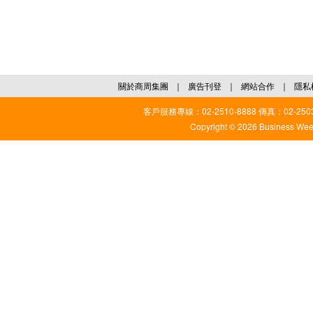
關於商周集團
｜
廣告刊登
｜
網站合作
｜
隱私
客戶服務專線：02-2510-8888 傳真：02-2503
Copyright © 2026 Business Weekl