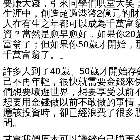
要賺大錢，引來同學們哄堂大笑；
生涯中，創造超過港幣2億元的
人在有生之年都可以成為千萬富
資？當然是愈早愈好，如果你20
富翁了；但如果你50歲才開始，
千萬富翁了。」
許多人到了40歲、50歲才開始
己不再年輕，很快就需要金錢來
們想要環遊世界，想要享受以前
想要用金錢做以前不敢做的事情
應該投資時，卻已經浪費了很多
間。
其實我們原本可以讓錢自己賺更