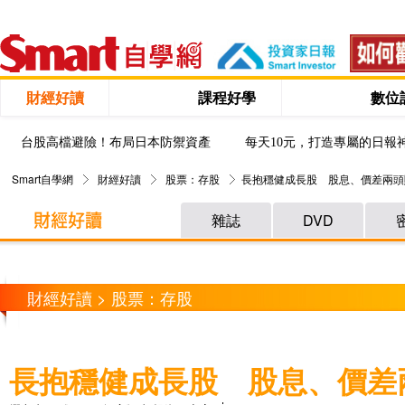
財經好讀
課程好學
數位
台股高檔避險！布局日本防禦資產
每天10元，打造專屬的日報
Smart自學網
財經好讀
股票：存股
長抱穩健成長股 股息、價差兩頭
雜誌
DVD
財經好讀 > 股票：存股
長抱穩健成長股 股息、價差