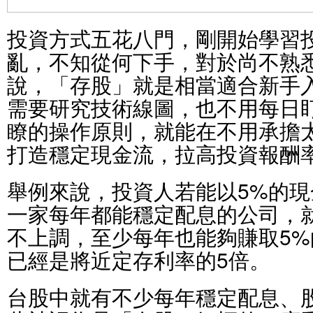
投資方式五花八門，剛開始學習
亂，不知從何下手，對於尚不熟
說，「存股」就是相當適合新手
需要研究技術線圖，也不用每日
瞭的操作原則，就能在不用承擔
打造穩定現金流，拉高投資報酬
舉例來說，投資人若能以5%的
一家每年都能穩定配息的公司，
不上調，至少每年也能夠賺取5
已經是將近定存利率的5倍。
台股中就有不少每年穩定配息、