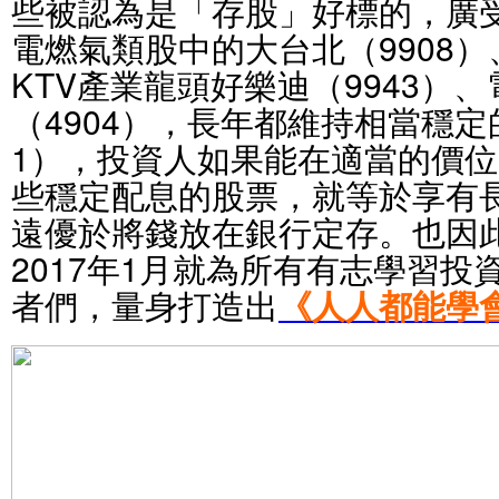
些被認為是「存股」好標的，廣
電燃氣類股中的大台北（9908）
KTV產業龍頭好樂迪（9943）
（4904），長年都維持相當穩
1），投資人如果能在適當的價
些穩定配息的股票，就等於享有
遠優於將錢放在銀行定存。也因此《
2017年1月就為所有有志學習
者們，量身打造出
《人人都能學