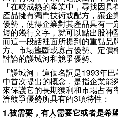
「在較成熟的產業中，尋找因具
產品擁有獨門技術或配方，讓企
優勢，使得企業對其產品具有一
短的幾行文字，就可以點出股神
而這一段話裡面所提到的重點品
方、市場壟斷或寡占優勢、定價
討論的護城河和競爭優勢。
「護城河」這個名詞是1993年
中首次提出的概念，是指企業能
來保護它的長期獲利和市場占有
濟競爭優勢所具有的3項特性：
1.被需要，有人需要它或者是希