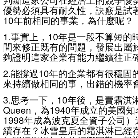
優勢必須具有耐久性，訣竅是試
10年前相同的事業，為什麼呢？
1.事實上，10年是一段不算短
間來修正既有的問題，發展出屬
夠證明這家企業有能力繼續往正
2.能撐過10年的企業都有很穩
來持續做相同的事，出錯的機率
3.思考一下，10年後，是賣霜淇淋
Queen，為1940年成立的美國
1998年成為波克夏全資子公司
續存在？冰雪皇后的霜淇淋已經存