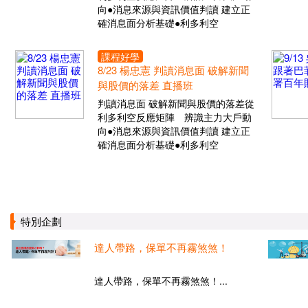
向●消息來源與資訊價值判讀 建立正
確消息面分析基礎●利多利空
課程好學
8/23 楊忠憲 判讀消息面 破解新聞
與股價的落差 直播班
判讀消息面 破解新聞與股價的落差從
利多利空反應矩陣 辨識主力大戶動
向●消息來源與資訊價值判讀 建立正
確消息面分析基礎●利多利空
特別企劃
達人帶路，保單不再霧煞煞！
達人帶路，保單不再霧煞煞！...