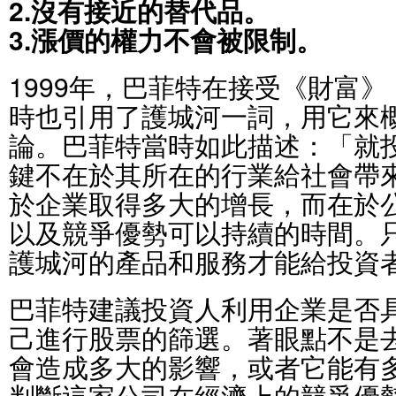
2.沒有接近的替代品。
3.漲價的權力不會被限制。
1999年，巴菲特在接受《財富》（
時也引用了護城河一詞，用它來
論。巴菲特當時如此描述：「就
鍵不在於其所在的行業給社會帶
於企業取得多大的增長，而在於
以及競爭優勢可以持續的時間。
護城河的產品和服務才能給投資
巴菲特建議投資人利用企業是否
己進行股票的篩選。著眼點不是
會造成多大的影響，或者它能有
判斷這家公司在經濟上的競爭優