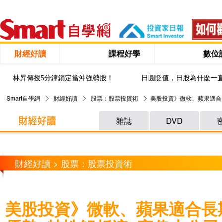
財經好讀
課程好學
數位
林昇傳授5分鐘鎖定當沖強勢股！
日圓貶值，日股為什麼一
Smart自學網
財經好讀
股票：股票投資術
美股投資》微軟、蘋果適合
雜誌
DVD
財經好讀 > 股票：股票投資術
美股投資》微軟、蘋果適合長