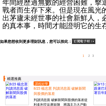
年間經歷過無數的經營困難，擊
戰者而生存下來。但是現在風光
出茅廬未經世事的社會新鮮人，
的真本事，時間才能證明它的生
如果您想收到更多理財訊息，您可以按此：
1
2
3
精選推薦
課程好學
8/23 楊忠憲 判讀消息面 破解新聞
與股價的落差
判讀消息面 破解新聞與股價的落差從
利多利空反應矩陣 辨識主力大戶動