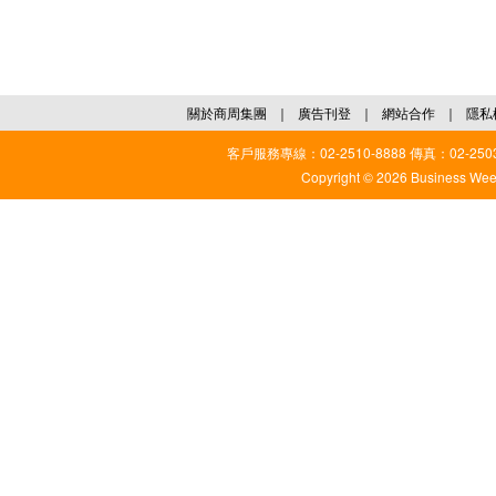
關於商周集團
｜
廣告刊登
｜
網站合作
｜
隱私
客戶服務專線：02-2510-8888 傳真：02-2503
Copyright © 2026 Business Weekl