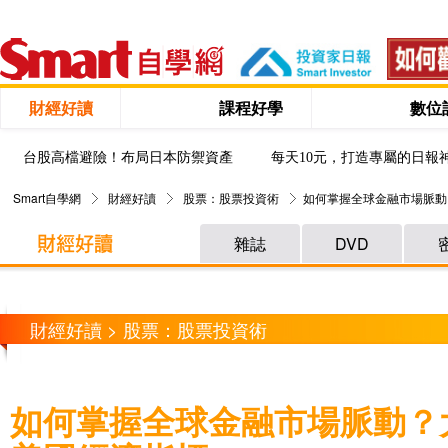
財經好讀
課程好學
數位
台股高檔避險！布局日本防禦資產
每天10元，打造專屬的日報
Smart自學網
財經好讀
股票：股票投資術
如何掌握全球金融市場脈動
雜誌
DVD
財經好讀 > 股票：股票投資術
如何掌握全球金融市場脈動？