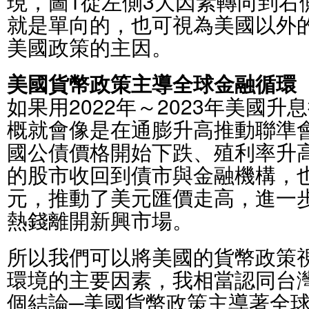
現，圖1從左側3大因素轉向到右
就是單向的，也可視為美國以外
美國政策的主因。
美國貨幣政策主導全球金融循環
如果用2022年～2023年美國
概就會像是在通膨升高推動聯準會
國公債價格開始下跌、殖利率升
的股市收回到債市與金融機構，
元，推動了美元匯價走高，進一
熱錢離開新興市場。
所以我們可以將美國的貨幣政策
環境的主要因素，我相當認同台
個結論─美國貨幣政策主導著全