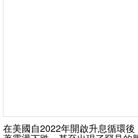
在美國自2022年開啟升息循環