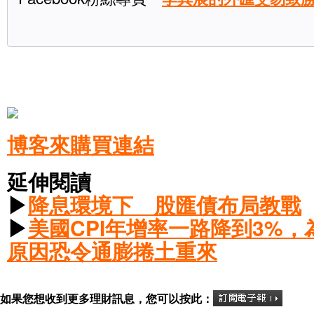
博客來購買連結
延伸閱讀
▶
降息環境下 股匯債布局教戰
▶
美國CPI年增率一路降到3%
原因恐令通膨捲土重來
如果您想收到更多理財訊息，您可以按此：