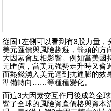
從圖1左側可以看到有3股力量，
美元匯價與風險趨避，箭頭的方
大因素會互相影響。例如當美國
元匯價，當美元強勢走升時又會
而熱錢湧入美元達到抗通膨的效
準備轉向……等種種變化。
而這3大因素交互作用後成為全
響了全球的風險資產價格與資本