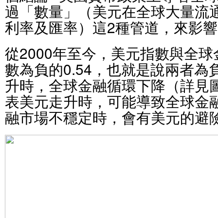
過「數量」（美元在全球大量流
利率及匯率）這2種管道，來影
從2000年至今，美元指數與全
數為負的0.54，也就是說兩者
升時，全球金融循環下降（詳見
表美元走升時，可能導致全球金
融市場不穩定時，會有美元的避