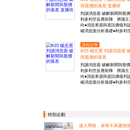
與股價的落差 直播班
判讀消息面 破解新聞與股
利多利空反應矩陣 辨識主
向●消息來源與資訊價值判讀
確消息面分析基礎●利多利
課程好學
8/23 楊忠憲 判讀消息面
與股價的落差
判讀消息面 破解新聞與股
利多利空反應矩陣 辨識主
向●消息來源與資訊價值判讀
確消息面分析基礎●利多利
特別企劃
達人帶路，保單不再霧煞