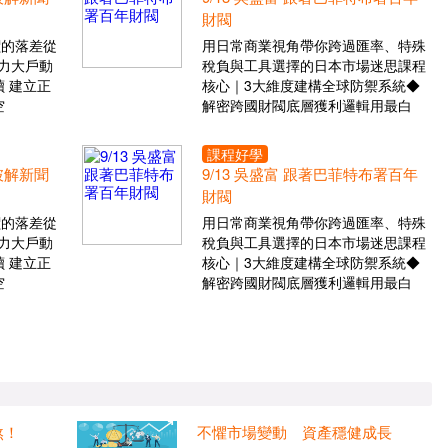
財閥
價的落差從
用日常商業視角帶你跨過匯率、特殊
力大戶動
稅負與工具選擇的日本市場迷思課程
 建立正
核心｜3大維度建構全球防禦系統◆
空
解密跨國財閥底層獲利邏輯用最白
課程好學
 破解新聞
9/13 吳盛富 跟著巴菲特布署百年
財閥
價的落差從
用日常商業視角帶你跨過匯率、特殊
力大戶動
稅負與工具選擇的日本市場迷思課程
 建立正
核心｜3大維度建構全球防禦系統◆
空
解密跨國財閥底層獲利邏輯用最白
煞！
不懼市場變動 資產穩健成長