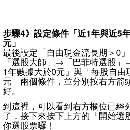
步驟4》設定條件「近1年與近5
元」
最後設定「自由現金流長期＞0
「選股大師」→「巴菲特選股」
1年數據大於0元」與「每股自由
元」兩個條件，並分別按右方箭
好。
到這裡，可以看到右方欄位已經
了，接下來按下上方的「開始選
你選股票囉！