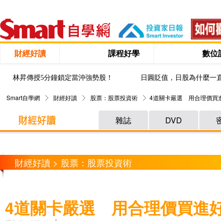
財經好讀
課程好學
數位
林昇傳授5分鐘鎖定當沖強勢股！
日圓貶值，日股為什麼一
Smart自學網
財經好讀
股票：股票投資術
4道關卡嚴選 用合理價買
雜誌
DVD
財經好讀 > 股票：股票投資術
4道關卡嚴選 用合理價買進