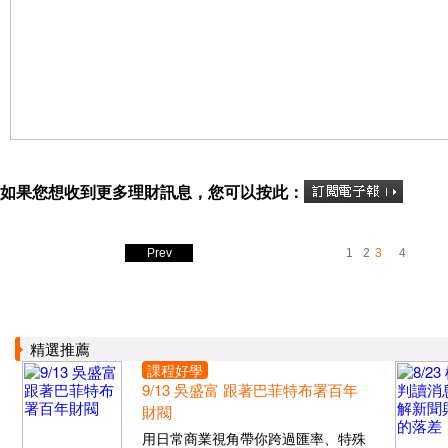
如果您想收到更多理財訊息，您可以按此：
Prev
1
2
3
4
精選推薦
課程好學
9/13 吳盛富 跟著巴菲特布署百年
財閥
用日常商業視角帶你跨過匯率、特殊