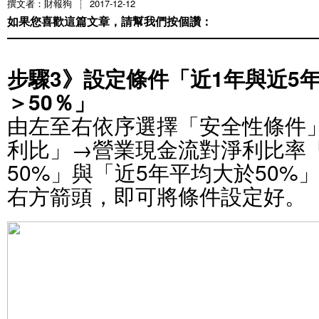
撰文者：財報狗
2017-12-12
如果您喜歡這篇文章，請幫我們按個讚：
步驟3》設定條件「近1年與近5
＞50％」
由左至右依序選擇「安全性條件
利比」→營業現金流對淨利比率
50%」與「近5年平均大於50%
右方箭頭，即可將條件設定好。