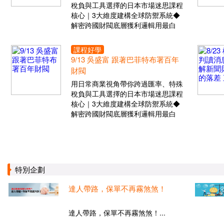
稅負與工具選擇的日本市場迷思課程
核心｜3大維度建構全球防禦系統◆
解密跨國財閥底層獲利邏輯用最白
課程好學
9/13 吳盛富 跟著巴菲特布署百年
財閥
用日常商業視角帶你跨過匯率、特殊
稅負與工具選擇的日本市場迷思課程
核心｜3大維度建構全球防禦系統◆
解密跨國財閥底層獲利邏輯用最白
特別企劃
達人帶路，保單不再霧煞煞！
達人帶路，保單不再霧煞煞！...