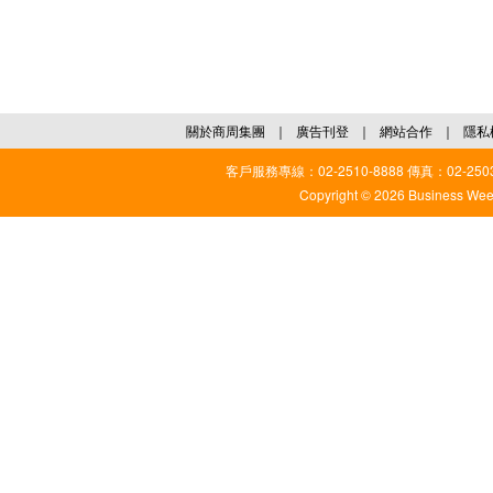
關於商周集團
｜
廣告刊登
｜
網站合作
｜
隱私
客戶服務專線：02-2510-8888 傳真：02-2503
Copyright © 2026 Business Weekl