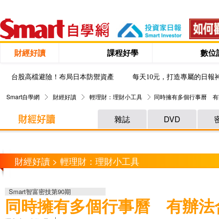
財經好讀
課程好學
數位
台股高檔避險！布局日本防禦資產
每天10元，打造專屬的日報
Smart自學網
財經好讀
輕理財：理財小工具
同時擁有多個行事曆 有
雜誌
DVD
財經好讀 > 輕理財：理財小工具
Smart智富密技第90期
同時擁有多個行事曆 有辦法