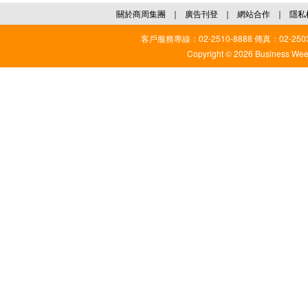
關於商周集團
｜
廣告刊登
｜
網站合作
｜
隱私
客戶服務專線：02-2510-8888 傳真：02-2503
Copyright © 2026 Business Weekl