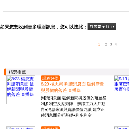
如果您想收到更多理財訊息，您可以按此：
1
2
3
4
精選推薦
課程好學
8/23 楊忠憲 判讀消息面 破解新聞
與股價的落差 直播班
判讀消息面 破解新聞與股價的落差從
利多利空反應矩陣 辨識主力大戶動
向●消息來源與資訊價值判讀 建立正
確消息面分析基礎●利多利空