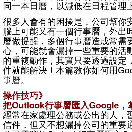
同一本日曆，以減低在日程管理
很多人會有的困擾是，公司幫你
腦上可能又有一個行事曆，外出
曆做提醒，多個行事曆造成常需
心，可能就會漏掉一些重要的活
的重複動作，其實只要透過設定
件就能解決！本篇教你如何用Googl
事曆。
操作技巧》
把Outlook行事曆匯入Googl
經常在家處理公務或公出的人，習慣
信件，但又不想漏掉公司的重要