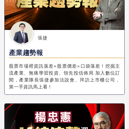
張捷
產業趨勢報
股票市場裡資訊落差=股票價差=口袋落差！挖掘主
流產業、無痛學習投資、領先投信佈局 加入數位訂
閱，產業隊長張捷參加法說會、拜訪上市櫃公司，
第一手資訊馬上看！