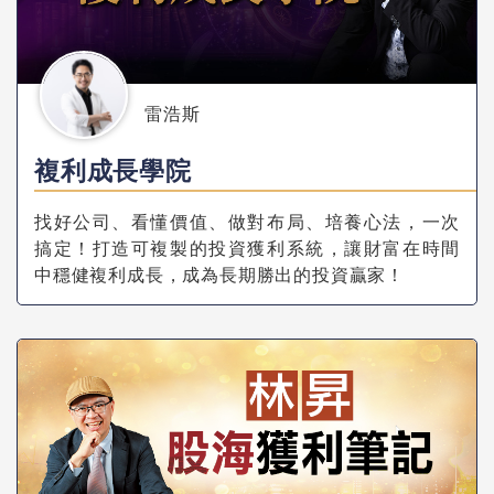
雷浩斯
複利成長學院
找好公司、看懂價值、做對布局、培養心法，一次
搞定！打造可複製的投資獲利系統，讓財富在時間
中穩健複利成長，成為長期勝出的投資贏家！