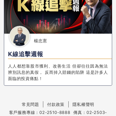
楊忠憲
K線追擊週報
人人都想靠股市獲利、改善生活 但卻往往因為無法
辨別訊息的真假， 反而掉入賠錢的陷阱 這是許多人
面臨的投資痛點！
常見問題
付款政策
隱私權聲明
客戶服務專線：02-2510-8888 傳真：02-2503-