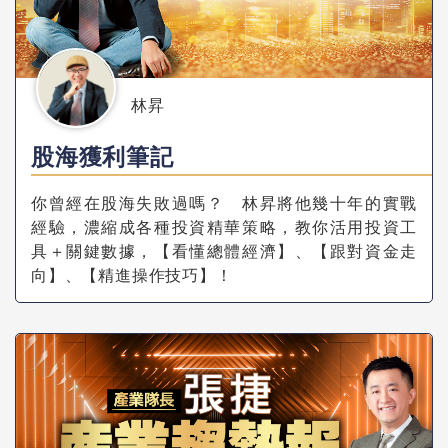
林昇
股海獲利筆記
你曾經在股海失敗過嗎？ 林昇將他幾十年的實戰
經驗，濃縮成各種投資精華策略，教你活用投資工
具＋關鍵數據，【看懂總體經濟】、【跟對資金走
向】、【精進操作技巧】！